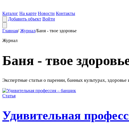
Каталог
На карте
Новости
Контакты
Добавить объект
Войти
Главная
/
Журнал
/
Баня - твое здоровье
Журнал
Баня - твое здоровь
Экспертные статьи о парении, банных культурах, здоровье 
Статья
Удивительная професс