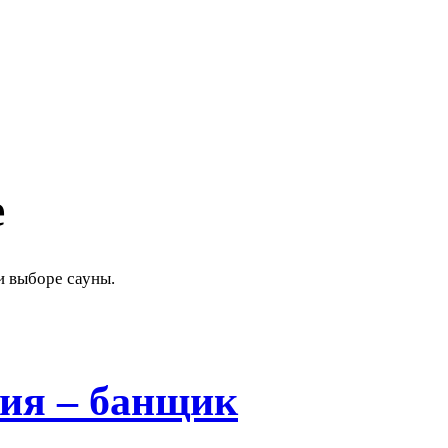
е
и выборе сауны.
ия – банщик