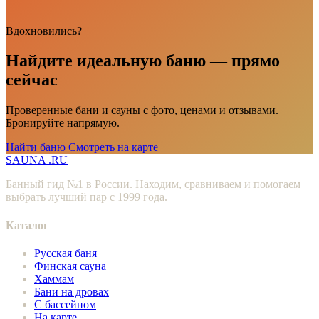
Вдохновились?
Найдите идеальную баню — прямо
сейчас
Проверенные бани и сауны с фото, ценами и отзывами.
Бронируйте напрямую.
Найти баню
Смотреть на карте
SAUNA
.RU
Банный гид №1 в России. Находим, сравниваем и помогаем
выбрать лучший пар с 1999 года.
Каталог
Русская баня
Финская сауна
Хаммам
Бани на дровах
С бассейном
На карте