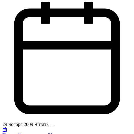
кабину, </span><strong><span
style=\"color:#FF0000;\">инфракрасную </span></strong><a
href=\"http://www.sauna.ru\"><strong><span
style=\"color:#FF0000;\">сауну</span></strong></a><span
style=\"color:#FF0000;\">, вы укрепите свое здоровье, очистите
организм, повысите сопротивляемость болезням и будете
легко преодолевать стрессы!</span><br>\r\nОднажды в первых
числах сентября мне довелось побывать в туристическом
лагере на берегу Петропавловского озера под Хабаровском.
Тихим вечером мы с друзьями сидели высоко над озером на
горячих, прогретых за день огромных камнях. Солнце уже не
палило, как днем, а приятно согревало. Казалось, что все тело
пронизано блаженным теплом. Оно было погружено в такую
неизъяснимую негу, что не хотелось ни двигаться, ни
разговаривать...<br>\r\n </p>
29 ноября 2009
Читать →
📰