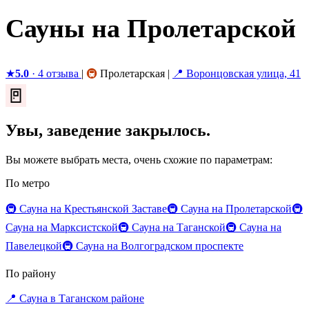
Сауны на Пролетарской
★
5.0
· 4 отзыва
|
🚇
Пролетарская
|
📍 Воронцовская улица, 41
🚪
Увы, заведение закрылось.
Вы можете выбрать места, очень схожие по параметрам:
По метро
🚇 Сауна на Крестьянской Заставе
🚇 Сауна на Пролетарской
🚇
Сауна на Марксистской
🚇 Сауна на Таганской
🚇 Сауна на
Павелецкой
🚇 Сауна на Волгоградском проспекте
По району
📍 Сауна в Таганском районе