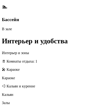
🏊
Бассейн
В зале
Интерьер и удобства
Интерьер и зоны
🚪 Комнаты отдыха: 1
🎤 Караоке
Караоке
💨 Кальян и курение
Кальян
Залы