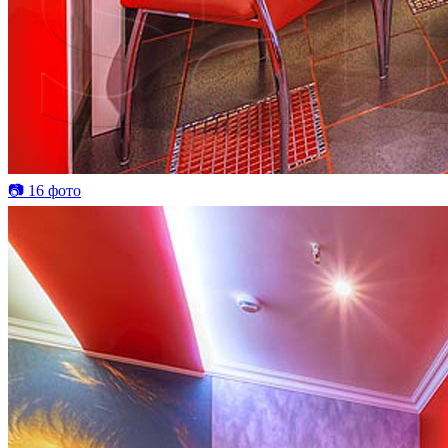
📷 16 фото