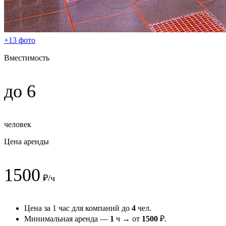
+13 фото
Вместимость
до 6
человек
Цена аренды
1500
₽/ч
Цена за 1 час для компаний до
4
чел.
Минимальная аренда —
1
ч → от
1500
₽.