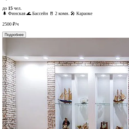
до
15
чел.
🌲 Финская
🌊 Бассейн
🚪 2 комн.
🎤 Караоке
2500
₽/ч
Подробнее