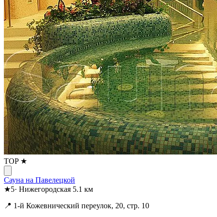
TOP ★
Сауна на Павелецкой
★
5
·
Нижегородская
5.1 км
📍 1-й Кожевнический переулок, 20, стр. 10