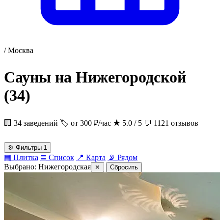
/
Москва
Сауны на Нижегородской
(34)
🏢 34 заведений
🏷 от 300 ₽/час
★
5.0 / 5
💬 1121 отзывов
⚙
Фильтры
1
▦
Плитка
≣
Список
📍
Карта
📡
Рядом
Выбрано:
Нижегородская
✕
Сбросить