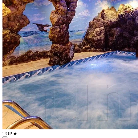
TOP ★