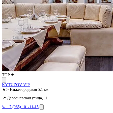
TOP ★
KYTUZOV VIP
★
5
·
Нижегородская
5.1 км
📍 Дербеневская улица, 11
📞 +7 (965) 101-11-15