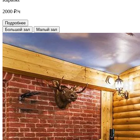
2000
₽/ч
Подробнее
Большой зал
Малый зал