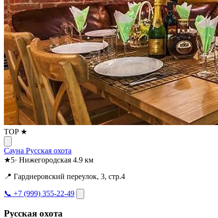
TOP ★
Сауна Русская охота
★
5
·
Нижегородская
4.9 км
📍 Гарднеровский переулок, 3, стр.4
📞 +7 (999) 355-22-49
Русская охота