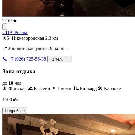
TOP ★
СПА-Релакс
★
5
·
Нижегородская
2.3 км
📍 Люблинская улица, 9, корп.1
📞 +7 (926) 725-56-38
+1 тел.
Зона отдыха
до
10
чел.
🌲 Финская
🌊 Бассейн
🚪 1 комн.
🎱 Бильярд
🎤 Караоке
1700
₽/ч
Подробнее