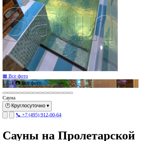
▦ Все фото
1 / 14
📷 Все фото
Сауна
🕐
Круглосуточно
▾
📞 +7 (495) 912-00-64
Сауны на Пролетарской