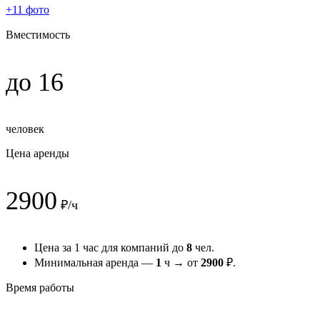
+11 фото
Вместимость
до 16
человек
Цена аренды
2900
₽/ч
Цена за 1 час для компаний до
8
чел.
Минимальная аренда —
1
ч → от
2900
₽.
Время работы