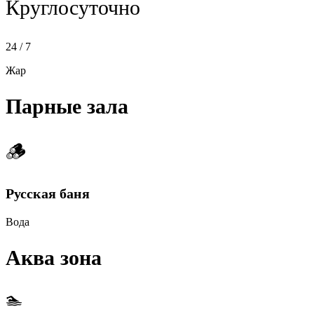
Круглосуточно
24 / 7
Жар
Парные зала
🪵
Русская баня
Вода
Аква зона
🏊