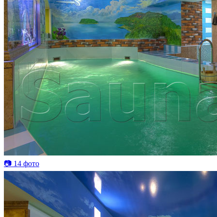
📷 14 фото