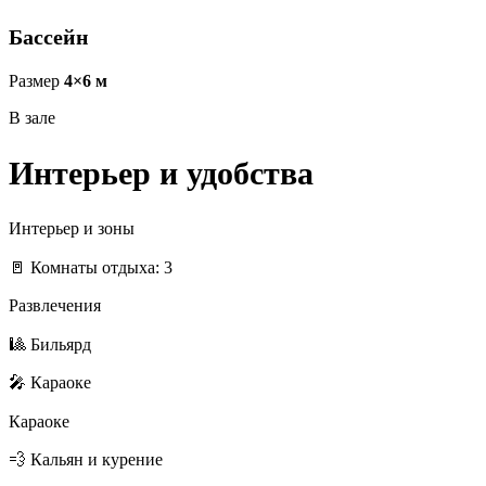
Бассейн
Размер
4×6 м
В зале
Интерьер и удобства
Интерьер и зоны
🚪 Комнаты отдыха: 3
Развлечения
🎱 Бильярд
🎤 Караоке
Караоке
💨 Кальян и курение