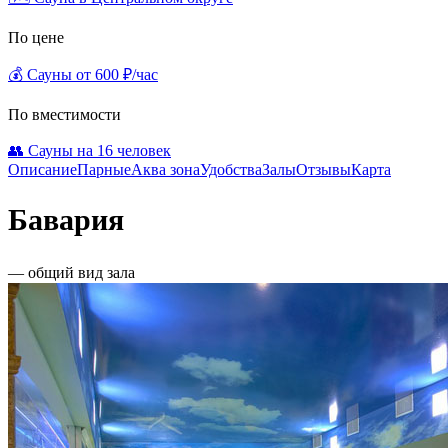
По цене
💰 Сауны от 600 ₽/час
По вместимости
👥 Сауны на 16 человек
Описание
Парные
Аква зона
Удобства
Залы
Отзывы
Карта
Бавария
— общий вид зала