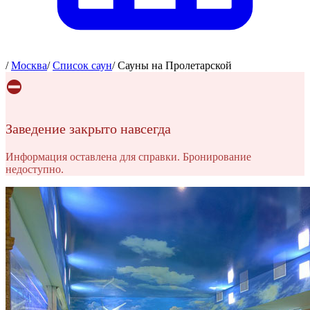
/
Москва
/
Список саун
/
Сауны на Пролетарской
⛔
Заведение закрыто навсегда
Информация оставлена для справки. Бронирование
недоступно.