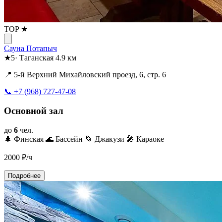
TOP ★
Сауна Потапыч
★
5
·
Таганская
4.9 км
📍 5-й Верхний Михайловский проезд, 6, стр. 6
📞 +7 (968) 727-47-08
Основной зал
до
6
чел.
🌲 Финская
🌊 Бассейн
🌀 Джакузи
🎤 Караоке
2000
₽/ч
Подробнее