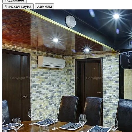
Подробнее
Финская сауна
Хаммам