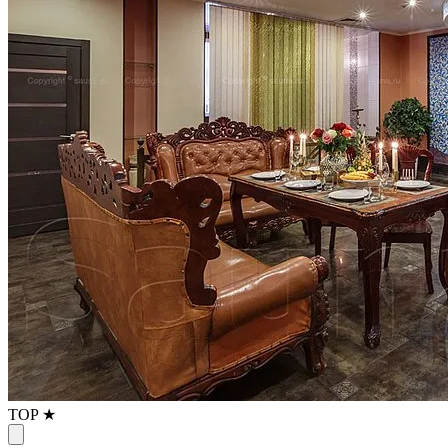
TOP ★