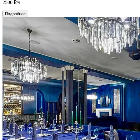
2500
₽/ч
Подробнее