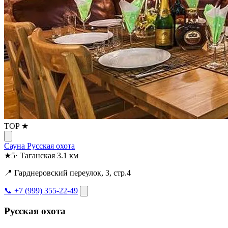
TOP ★
Сауна Русская охота
★
5
·
Таганская
3.1 км
📍 Гарднеровский переулок, 3, стр.4
📞 +7 (999) 355-22-49
Русская охота