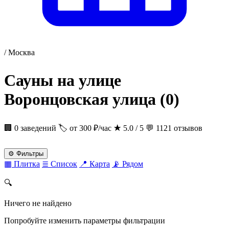
/
Москва
Сауны на улице
Воронцовская улица
(0)
🏢 0 заведений
🏷 от 300 ₽/час
★
5.0 / 5
💬 1121 отзывов
⚙
Фильтры
▦
Плитка
≣
Список
📍
Карта
📡
Рядом
🔍
Ничего не найдено
Попробуйте изменить параметры фильтрации