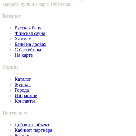
выбрать лучший пар с 1999 года.
Каталог
Русская баня
Финская сауна
Хаммам
Бани на дровах
С бассейном
На карте
Сервис
Каталог
Журнал
Города
Избранное
Контакты
Партнёрам
Добавить объект
Кабинет партнёра
Реклама