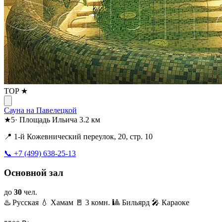
TOP ★
Сауна на Павелецкой
★
5
·
Площадь Ильича
3.2 км
📍 1-й Кожевнический переулок, 20, стр. 10
📞 +7 (499) 638-25-13
Основной зал
до
30
чел.
♨️ Русская
💧 Хамам
🚪 3 комн.
🎱 Бильярд
🎤 Караоке