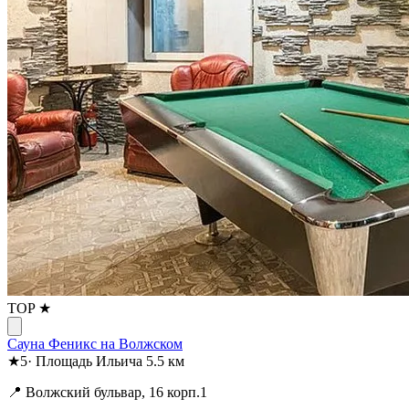
TOP ★
Сауна Феникс на Волжском
★
5
·
Площадь Ильича
5.5 км
📍 Волжский бульвар, 16 корп.1