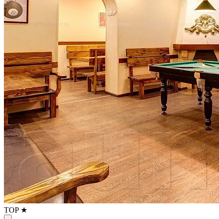
TOP ★