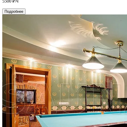
5500
₽/ч
Подробнее