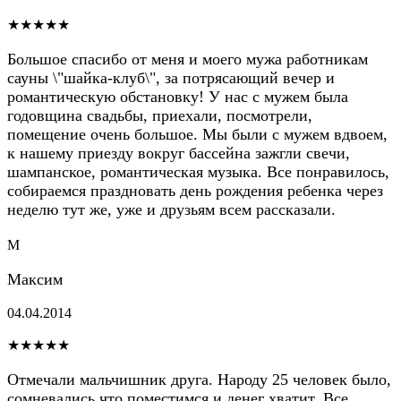
★★★★★
Большое спасибо от меня и моего мужа работникам
сауны \"шайка-клуб\", за потрясающий вечер и
романтическую обстановку! У нас с мужем была
годовщина свадьбы, приехали, посмотрели,
помещение очень большое. Мы были с мужем вдвоем,
к нашему приезду вокруг бассейна зажгли свечи,
шампанское, романтическая музыка. Все понравилось,
собираемся праздновать день рождения ребенка через
неделю тут же, уже и друзьям всем рассказали.
М
Максим
04.04.2014
★★★★★
Отмечали мальчишник друга. Народу 25 человек было,
сомневались что поместимся и денег хватит. Все