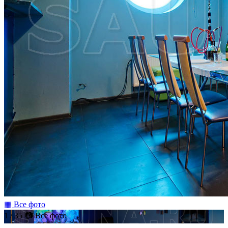
▦ Все фото
1 / 35
📷 Все фото