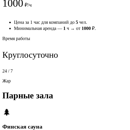
1000
₽/ч
Цена за 1 час для компаний до
5
чел.
Минимальная аренда —
1
ч → от
1000
₽.
Время работы
Круглосуточно
24 / 7
Жар
Парные зала
🌲
Финская сауна