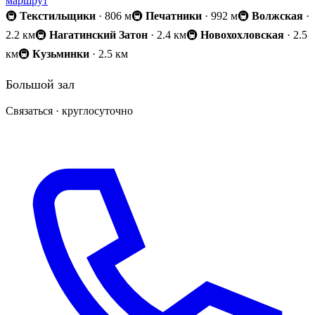
маршрут
🚇
Текстильщики
· 806 м
🚇
Печатники
· 992 м
🚇
Волжская
·
2.2 км
🚇
Нагатинский Затон
· 2.4 км
🚇
Новохохловская
· 2.5
км
🚇
Кузьминки
· 2.5 км
Большой зал
Связаться · круглосуточно