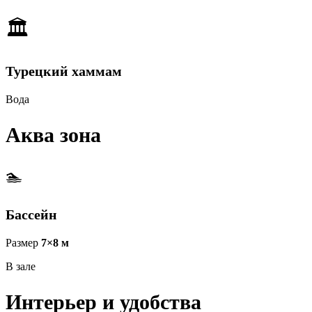
🏛
Турецкий хаммам
Вода
Аква зона
🏊
Бассейн
Размер
7×8 м
В зале
Интерьер и удобства