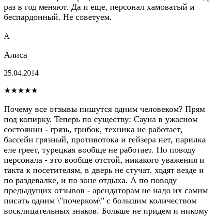
раз в год меняют. Да и еще, персонал хамоватый и
беспардонный. Не советуем.
А
Алиса
25.04.2014
★★★★★
Почему все отзывы пишутся одним человеком? Прям
под копирку. Теперь по существу: Сауна в ужасном
состоянии - грязь, грибок, техника не работает,
бассейн грязный, противотока и гейзера нет, парилка
еле греет, турецкая вообще не работает. По поводу
персонала - это вообще отстой, никакого уважения и
такта к посетителям, в дверь не стучат, ходят везде и
по раздевалке, и по зоне отдыха. А по поводу
предыдущих отзывов - арендаторам не надо их самим
писать одним \"почерком\" с большим количеством
восклицательных знаков. Больше не придем и никому