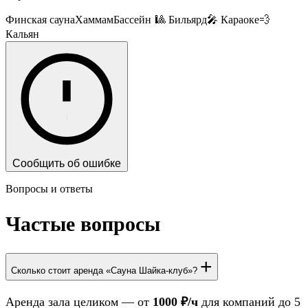
Финская сауна
Хаммам
Бассейн
🎱 Бильярд
🎤 Караоке
💨
Кальян
Сообщить об ошибке
Вопросы и ответы
Частые вопросы
+
Сколько стоит аренда «Сауна Шайка-клуб»?
Аренда зала целиком — от
1000 ₽/ч
для компаний до 5