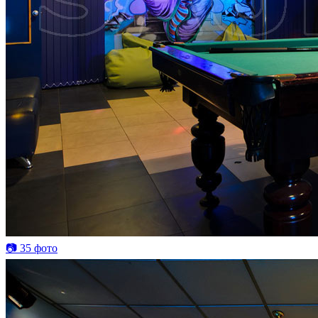
📷 35 фото