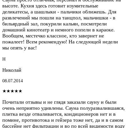
высоте. Кухня здесь готовит изумительные
деликатесы, а шашлыки - пальчики оближешь. Для
развлечений мы пошли на танцпол, мальчишки - в
бильярдный зал, покурили кальян, посмотрели
домашний кинотеатр и немного попели в караоке.
Вообщем, местечко классное, кто завернет не
пожалеет! Всем рекомендую! На следующей недели
мы опять у вас!
Н
Николай
08.07.2014
★★★★★
Почитали отзывы и не глядя заказали сауну и были
очень неприятно удивлены. Сауна полуразвалившаяся,
плитка везде отваливается, кондиционеров нет и в
помине, противотока и гейзера тоже нет, да и в самом
бассейне нет фильтрации и во по всей видимости воду