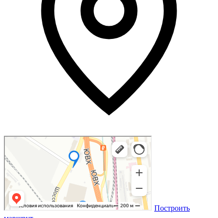
Построить