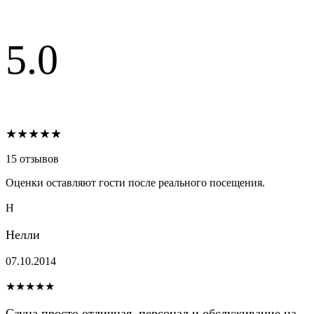
5.0
★★★★★
15 отзывов
Оценки оставляют гости после реального посещения.
Н
Нелли
07.10.2014
★★★★★
Сауна просто отличная, персонал и обслуживание на