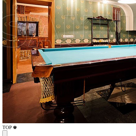
TOP ♚