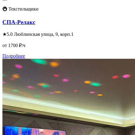
🚇 Текстильщики
СПА-Релакс
★
5.0
Люблинская улица, 9, корп.1
от 1700
₽/ч
Подробнее