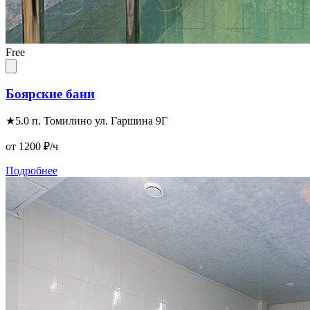
Free
Боярские бани
★
5.0
п. Томилино ул. Гаршина 9Г
от 1200
₽/ч
Подробнее