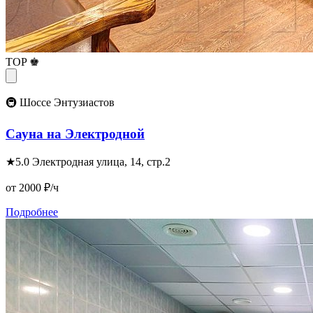
TOP ♚
🚇 Шоссе Энтузиастов
Сауна на Электродной
★
5.0
Электродная улица, 14, стр.2
от 2000
₽/ч
Подробнее