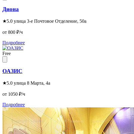
Диона
★
5.0
улица 3-е Почтовое Отделение, 50а
от 800
₽/ч
Подробнее
Free
ОАЗИС
★
5.0
улица 8 Марта, 4а
от 1050
₽/ч
Подробнее