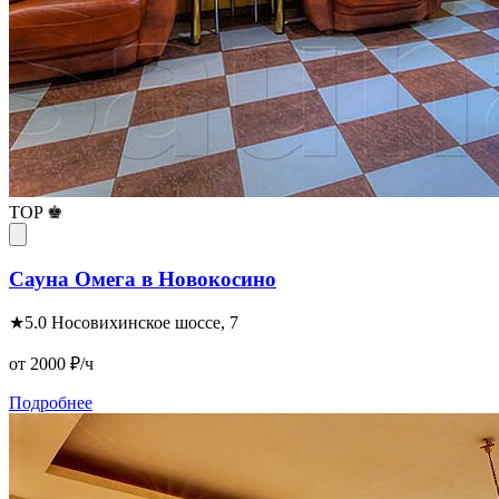
TOP ♚
Сауна Омега в Новокосино
★
5.0
Носовихинское шоссе, 7
от 2000
₽/ч
Подробнее