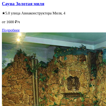
Сауна Золотая миля
★
5.0
улица Авиаконструктора Миля, 4
от 1600
₽/ч
Подробнее