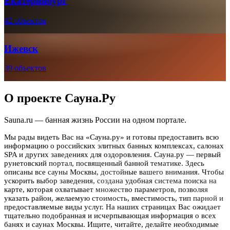
Екатеринбург
42 объектов
Ижевск
39 объектов
О проекте Сауна.Ру
Sauna.ru — банная жизнь России на одном портале.
Мы рады видеть Вас на «Сауна.ру» и готовы предоставить всю
информацию о российских элитных банных комплексах, салонах
SPA и других заведениях для оздоровления. Сауна.ру — первый
рунетовский портал, посвященный банной тематике. Здесь
описаны все сауны Москвы, достойные вашего внимания. Чтобы
ускорить выбор заведения, создана удобная система поиска на
карте, которая охватывает множество параметров, позволяя
указать район, желаемую стоимость, вместимость, тип парной и
предоставляемые виды услуг. На наших страницах Вас ожидает
тщательно подобранная и исчерпывающая информация о всех
банях и саунах Москвы. Ищите, читайте, делайте необходимые