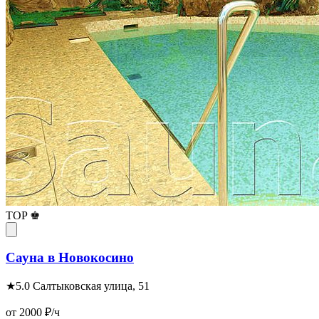
TOP ♚
Сауна в Новокосино
★
5.0
Салтыковская улица, 51
от 2000
₽/ч