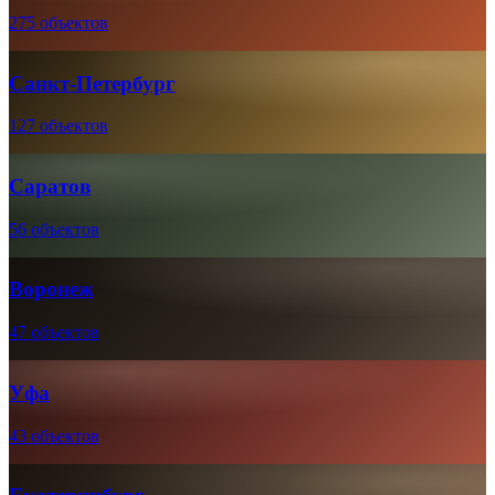
275 объектов
Санкт-Петербург
127 объектов
Саратов
56 объектов
Воронеж
47 объектов
Уфа
43 объектов