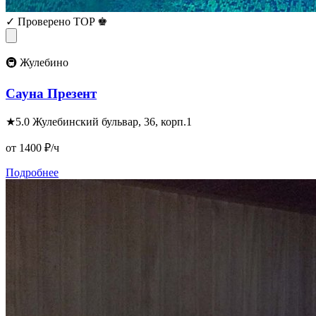
✓ Проверено
TOP ♚
🚇 Жулебино
Сауна Презент
★
5.0
Жулебинский бульвар, 36, корп.1
от 1400
₽/ч
Подробнее