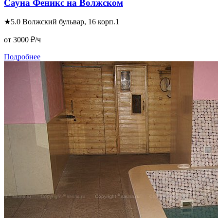
Сауна Феникс на Волжском
★
5.0
Волжский бульвар, 16 корп.1
от 3000
₽/ч
Подробнее