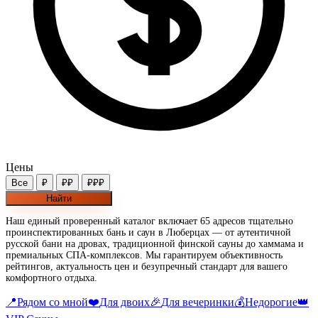
Цены
Все
₽
₽₽
₽₽₽
Найти
Наш единый проверенный каталог включает 65 адресов тщательно
проинспектированных бань и саун в Люберцах — от аутентичной
русской бани на дровах, традиционной финской сауны до хаммама и
премиальных СПА-комплексов. Мы гарантируем объективность
рейтингов, актуальность цен и безупречный стандарт для вашего
комфортного отдыха.
📍
Рядом со мной
❤️
Для двоих
🎉
Для вечеринки
💰
Недорогие
👑