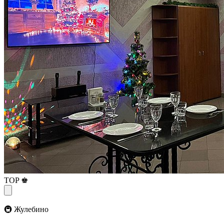
TOP ♚
🚇 Жулебино