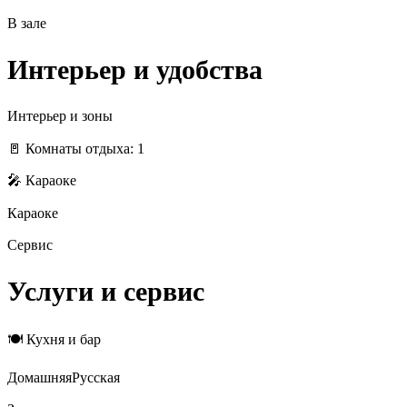
В зале
Интерьер и удобства
Интерьер и зоны
🚪 Комнаты отдыха: 1
🎤 Караоке
Караоке
Сервис
Услуги и сервис
🍽 Кухня и бар
Домашняя
Русская