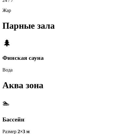
24 / 7
Жар
Парные зала
🌲
Финская сауна
Вода
Аква зона
🏊
Бассейн
Размер
2×3 м