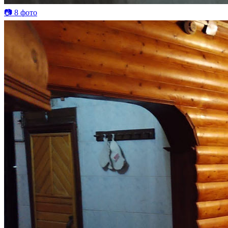
📷 8 фото