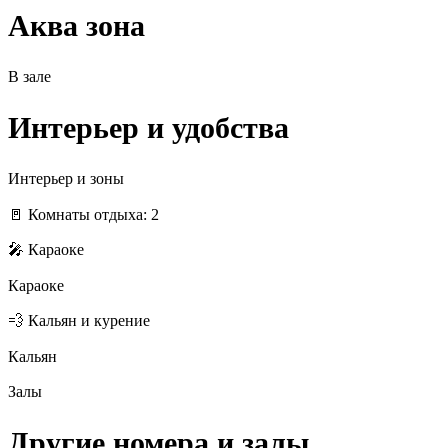
Аква зона
В зале
Интерьер и удобства
Интерьер и зоны
🚪 Комнаты отдыха: 2
🎤 Караоке
Караоке
💨 Кальян и курение
Кальян
Залы
Другие номера и залы