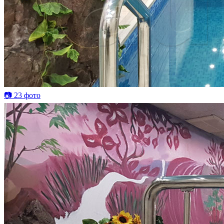
📷 23 фото