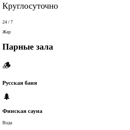
Круглосуточно
24 / 7
Жар
Парные зала
🪵
Русская баня
🌲
Финская сауна
Вода