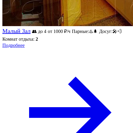
Малый Зал
👥 до 4
от 1000
₽/ч
Парные:
♨️
🌲
Досуг:
🎤
💨
Комнат отдыха:
2
Подробнее