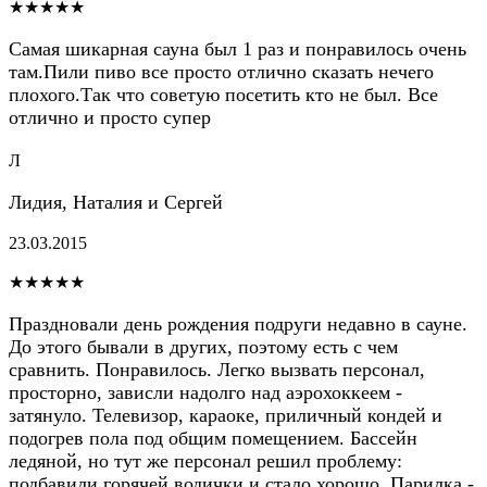
★★★★★
Самая шикарная сауна был 1 раз и понравилось очень
там.Пили пиво все просто отлично сказать нечего
плохого.Так что советую посетить кто не был. Все
отлично и просто супер
Л
Лидия, Наталия и Сергей
23.03.2015
★★★★★
Праздновали день рождения подруги недавно в сауне.
До этого бывали в других, поэтому есть с чем
сравнить. Понравилось. Легко вызвать персонал,
просторно, зависли надолго над аэрохоккеем -
затянуло. Телевизор, караоке, приличный кондей и
подогрев пола под общим помещением. Бассейн
ледяной, но тут же персонал решил проблему:
подбавили горячей водички и стало хорошо. Парилка -