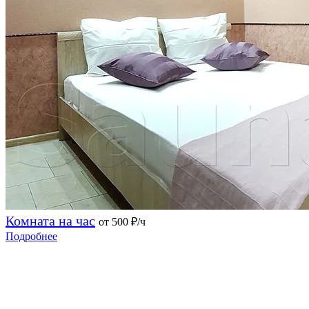
Комната на час
от 500
₽/ч
Подробнее