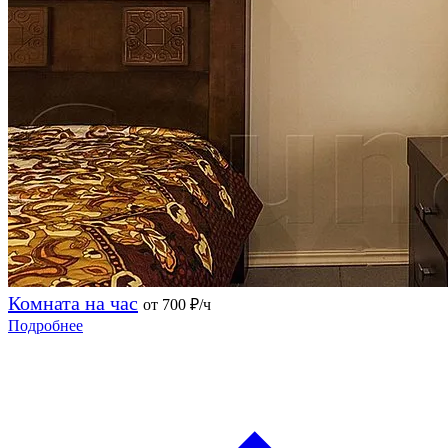
Комната на час
от 700
₽/ч
Подробнее