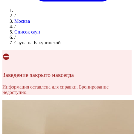
/
Москва
/
Список саун
/
Сауна на Бакунинской
⛔
Заведение закрыто навсегда
Информация оставлена для справки. Бронирование
недоступно.