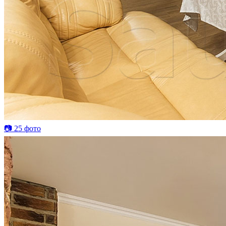
📷 25 фото