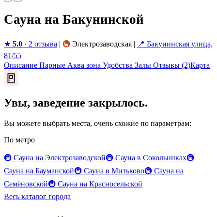
Сауна на Бакунинской
★
5.0
· 2 отзыва
|
🚇
Электрозаводская
|
📍 Бакунинская улица,
81/55
Описание
Парные
Аква зона
Удобства
Залы
Отзывы
(2)
Карта
🚪
Увы, заведение закрылось.
Вы можете выбрать места, очень схожие по параметрам:
По метро
🚇 Сауна на Электрозаводской
🚇 Сауна в Сокольниках
🚇
Сауна на Бауманской
🚇 Сауна в Митьково
🚇 Сауна на
Семёновской
🚇 Сауна на Красносельской
Весь каталог города