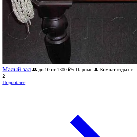
Малый зал
👥 до 10
от 1300
₽/ч
Парные:
🌲
Комнат отдыха:
2
Подробнее