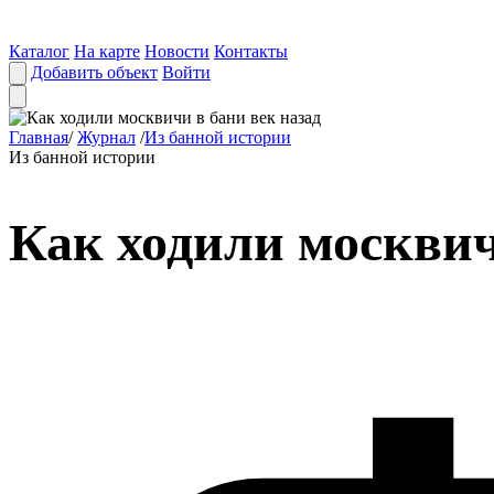
Каталог
На карте
Новости
Контакты
Добавить объект
Войти
Главная
/
Журнал
/
Из банной истории
Из банной истории
Как ходили москвич