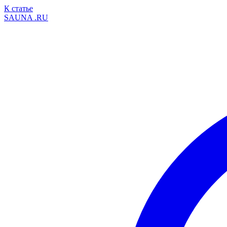
К статье
SAUNA
.RU