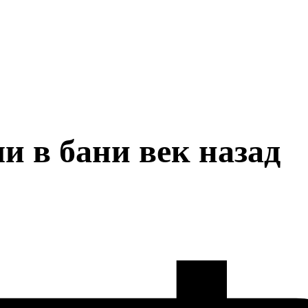
и в бани век назад