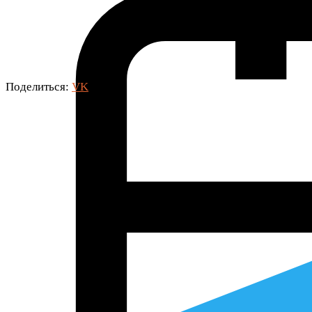
Поделиться:
VK