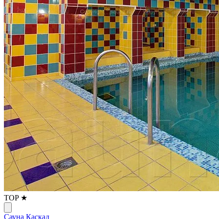
TOP ★
Сауна Каскад