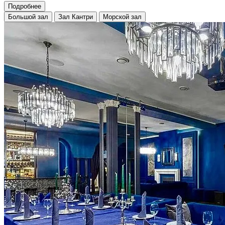
Подробнее
Большой зал
Зал Кантри
Морской зал