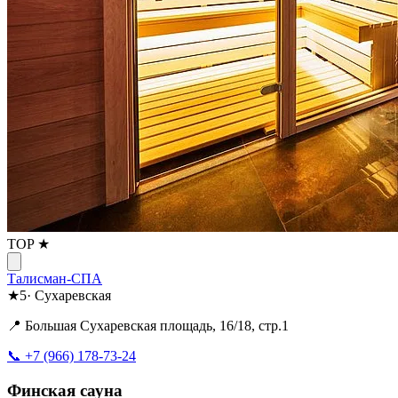
TOP ★
Талисман-СПА
★
5
·
Сухаревская
📍 Большая Сухаревская площадь, 16/18, стр.1
📞 +7 (966) 178-73-24
Финская сауна