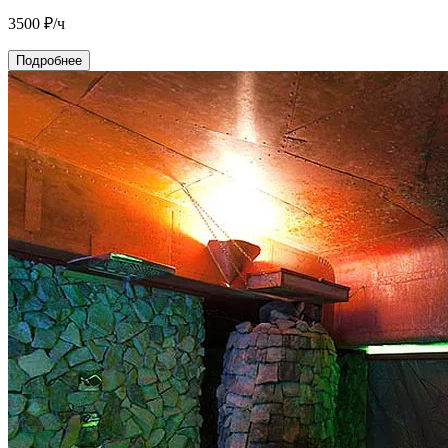
3500
₽/ч
Подробнее