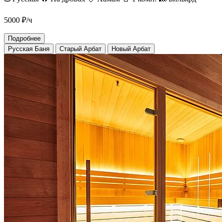
5000
₽/ч
Подробнее
Русская Баня
Старый Арбат
Новый Арбат