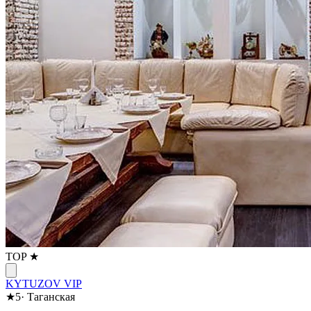
TOP ★
KYTUZOV VIP
★
5
·
Таганская