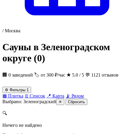
/
Москва
Сауны в Зеленоградском
округе
(0)
🏢 0 заведений
🏷 от 300 ₽/час
★
5.0 / 5
💬 1121 отзывов
⚙
Фильтры
1
▦
Плитка
≣
Список
📍
Карта
📡
Рядом
Выбрано:
Зеленоградский
✕
Сбросить
🔍
Ничего не найдено