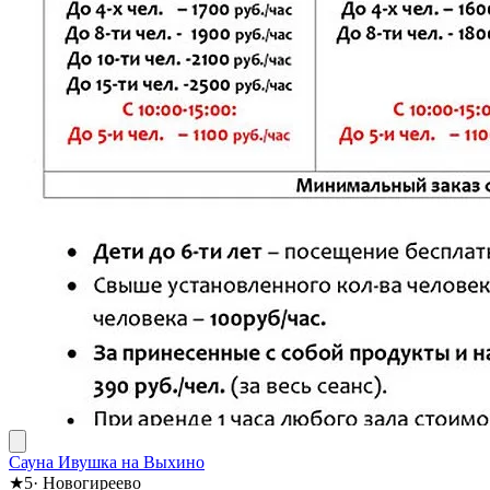
Сауна Ивушка на Выхино
★
5
·
Новогиреево