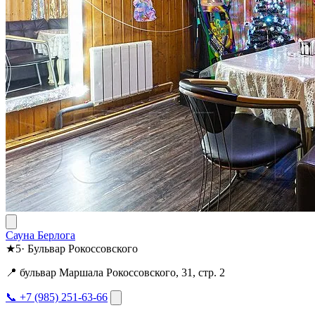
Сауна Берлога
★
5
·
Бульвар Рокоссовского
📍 бульвар Маршала Рокоссовского, 31, стр. 2
📞 +7 (985) 251-63-66