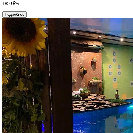
1850
₽/ч
Подробнее