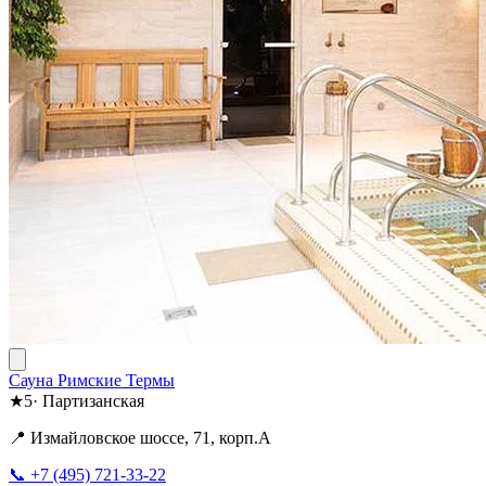
Сауна Римские Термы
★
5
·
Партизанская
📍 Измайловское шоссе, 71, корп.А
📞 +7 (495) 721-33-22