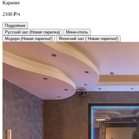
Караоке
2100
₽/ч
Подробнее
Русский зал (Новая парилка)
Мини-отель
Модерн (Новая парилка!)
Японский зал ( Новая парилка!)