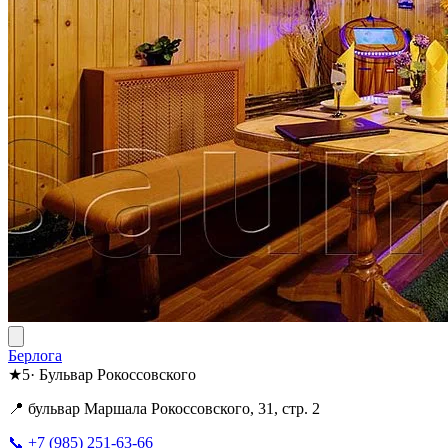
Берлога
★
5
·
Бульвар Рокоссовского
📍 бульвар Маршала Рокоссовского, 31, стр. 2
📞 +7 (985) 251-63-66