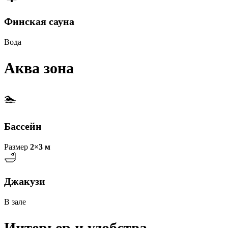
Финская сауна
Вода
Аква зона
🏊
Бассейн
Размер
2×3 м
🛁
Джакузи
В зале
Интерьер и удобства