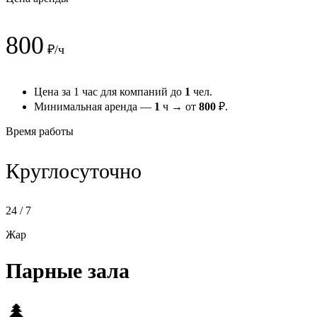
800
₽/ч
Цена за 1 час для компаний до
1
чел.
Минимальная аренда —
1
ч → от
800
₽.
Время работы
Круглосуточно
24 / 7
Жар
Парные зала
🌲