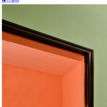
📷 11 фото