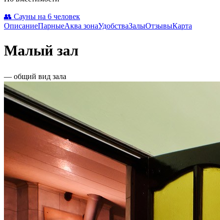
👥 Сауны на 6 человек
Описание
Парные
Аква зона
Удобства
Залы
Отзывы
Карта
Малый зал
— общий вид зала