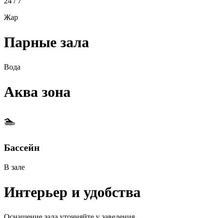
24 / 7
Жар
Парные зала
Вода
Аква зона
🏊
Бассейн
В зале
Интерьер и удобства
Оснащение зала уточняйте у заведения.