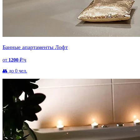
Банные апартаменты Лофт
от
1200
₽/ч
👥 до 0 чел.