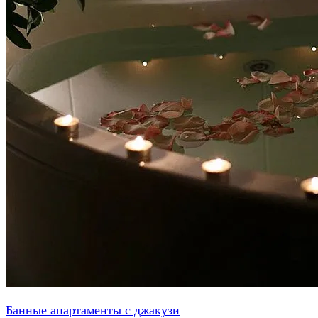
Банные апартаменты с джакузи