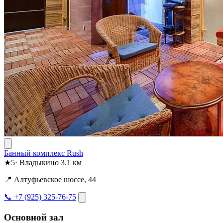
Банный комплекс Rush
★
5
·
Владыкино
3.1 км
📍 Алтуфьевское шоссе, 44
📞 +7 (925) 325-76-75
Основной зал