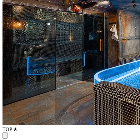
TOP ★