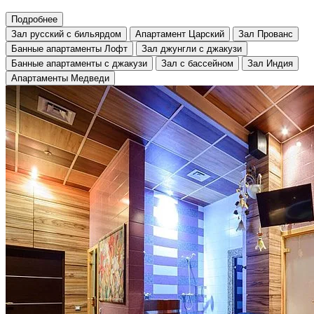
Подробнее
Зал русский с бильярдом
Апартамент Царский
Зал Прованс
Банные апартаменты Лофт
Зал джунгли с джакузи
Банные апартаменты с джакузи
Зал с бассейном
Зал Индия
Апартаменты Медведи