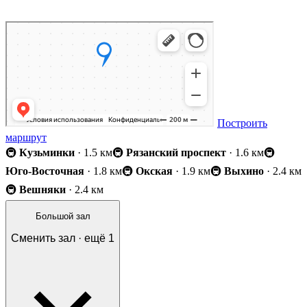
Построить
маршрут
🚇
Кузьминки
· 1.5 км
🚇
Рязанский проспект
· 1.6 км
🚇
Юго-Восточная
· 1.8 км
🚇
Окская
· 1.9 км
🚇
Выхино
· 2.4 км
🚇
Вешняки
· 2.4 км
Большой зал
Сменить зал · ещё
1