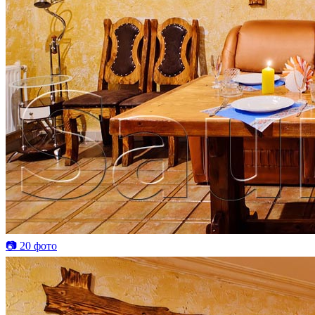
📷 20 фото