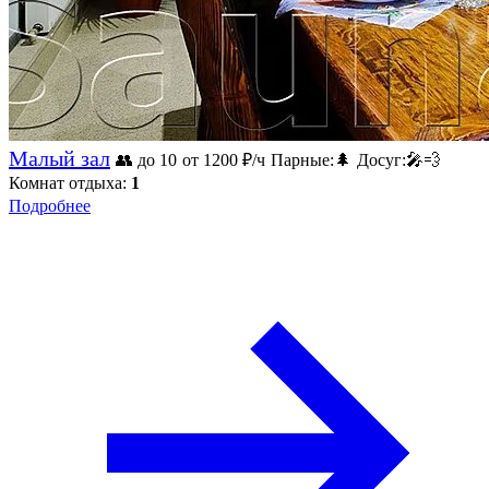
Малый зал
👥 до 10
от 1200
₽/ч
Парные:
🌲
Досуг:
🎤
💨
Комнат отдыха:
1
Подробнее