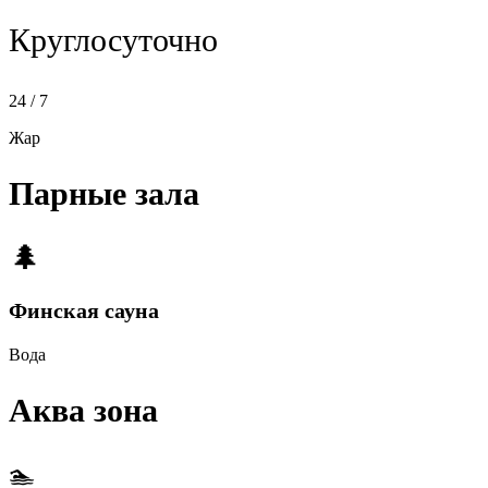
Круглосуточно
24 / 7
Жар
Парные зала
🌲
Финская сауна
Вода
Аква зона
🏊