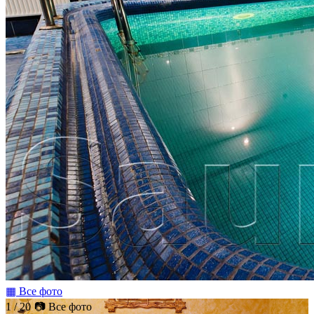
▦ Все фото
1 / 20
📷 Все фото