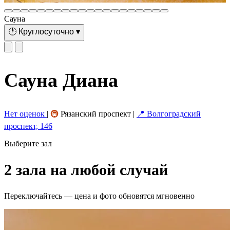
Сауна
🕐
Круглосуточно
▾
Сауна Диана
Нет оценок
|
🚇
Рязанский проспект
|
📍 Волгоградский
проспект, 146
Выберите зал
2 зала на любой случай
Переключайтесь — цена и фото обновятся мгновенно