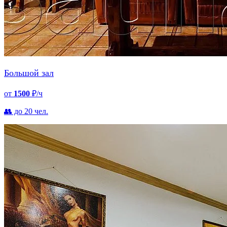
Большой зал
от
1500
₽/ч
👥 до 20 чел.