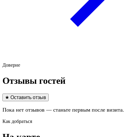
Доверие
Отзывы гостей
★ Оставить отзыв
Пока нет отзывов — станьте первым после визита.
Как добраться
На карте