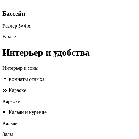
Бассейн
Размер
5×4 м
В зале
Интерьер и удобства
Интерьер и зоны
🚪 Комнаты отдыха: 1
🎤 Караоке
Караоке
💨 Кальян и курение
Кальян
Залы