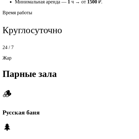
Минимальная аренда —
1
ч → от
1500
₽.
Время работы
Круглосуточно
24 / 7
Жар
Парные зала
🪵
Русская баня
🌲