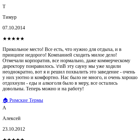
Т
Тимур
07.10.2014
★★★★★
Прикольное место! Все есть, что нужно для отдыха, и в
принципе недорого! Компанией сходить милое дело!
Отмечали корпоратив, все нормально, даже коммерческому
директору понравилось. \r\nВ эту сауну мы уже ходили
неоднократно, вот я и решил похвалить это заведение - очень
у них уютно и комфортно. Нас было не много, и очень хорошо
отдохнули - еды и алкоголя было в меру, все остались
довольны. Теперь можно и на работу!
🏠 Римские Термы
А
Алексей
23.10.2012
★★★★★