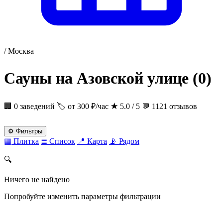
/
Москва
Сауны на Азовской улице
(0)
🏢 0 заведений
🏷 от 300 ₽/час
★
5.0 / 5
💬 1121 отзывов
⚙
Фильтры
▦
Плитка
≣
Список
📍
Карта
📡
Рядом
🔍
Ничего не найдено
Попробуйте изменить параметры фильтрации