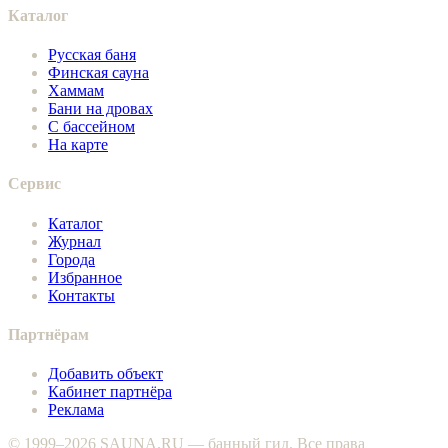
Каталог
Русская баня
Финская сауна
Хаммам
Бани на дровах
С бассейном
На карте
Сервис
Каталог
Журнал
Города
Избранное
Контакты
Партнёрам
Добавить объект
Кабинет партнёра
Реклама
© 1999–2026 SAUNA.RU — банный гид. Все права