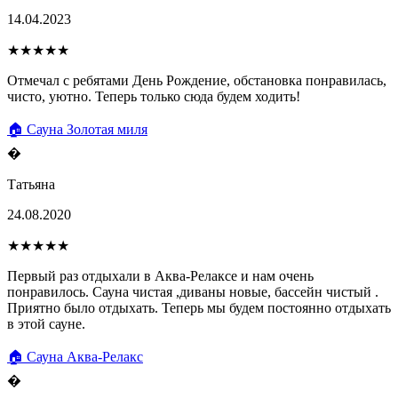
14.04.2023
★★★★★
Отмечал с ребятами День Рождение, обстановка понравилась,
чисто, уютно. Теперь только сюда будем ходить!
🏠 Сауна Золотая миля
�
Татьяна
24.08.2020
★★★★★
Первый раз отдыхали в Аква-Релаксе и нам очень
понравилось. Сауна чистая ,диваны новые, бассейн чистый .
Приятно было отдыхать. Теперь мы будем постоянно отдыхать
в этой сауне.
🏠 Сауна Аква-Релакс
�