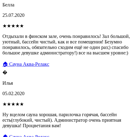
Белла
25.07.2020
★★★★★
Отдыхали в финском зале, очень понравилось! Зал большой,
уютный, бассейн чистый, как и все помещения! Безумно
понравилось, обязательно сходим ещё не один раз;) спасибо
большое девушке администратору!) все на высшем уровне:)
🏠 Сауна Аква-Релакс
�
Илья
05.02.2020
★★★★★
Ну вцелом сауна хорошая, парилочка горячая, бассейн
есть(глубокий, чистый). Администратор очень приятная
девушка! Процветания вам!
🏠 Сауна Аква-Релакс