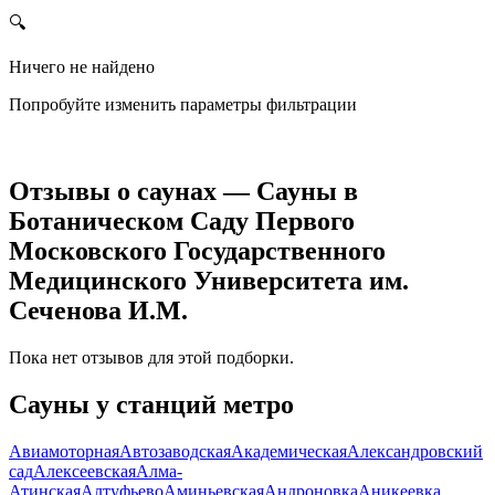
🔍
Ничего не найдено
Попробуйте изменить параметры фильтрации
Отзывы о саунах — Сауны в
Ботаническом Саду Первого
Московского Государственного
Медицинского Университета им.
Сеченова И.М.
Пока нет отзывов для этой подборки.
Сауны у станций метро
Авиамоторная
Автозаводская
Академическая
Александровский
сад
Алексеевская
Алма-
Атинская
Алтуфьево
Аминьевская
Андроновка
Аникеевка