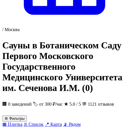
/
Москва
Сауны в Ботаническом Саду
Первого Московского
Государственного
Медицинского Университета
им. Сеченова И.М.
(0)
🏢 0 заведений
🏷 от 300 ₽/час
★
5.0 / 5
💬 1121 отзывов
⚙
Фильтры
▦
Плитка
≣
Список
📍
Карта
📡
Рядом