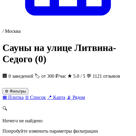
/
Москва
Сауны на улице Литвина-
Седого
(0)
🏢 0 заведений
🏷 от 300 ₽/час
★
5.0 / 5
💬 1121 отзывов
⚙
Фильтры
▦
Плитка
≣
Список
📍
Карта
📡
Рядом
🔍
Ничего не найдено
Попробуйте изменить параметры фильтрации