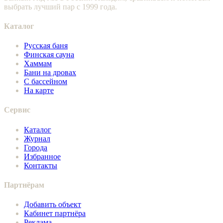
выбрать лучший пар с 1999 года.
Каталог
Русская баня
Финская сауна
Хаммам
Бани на дровах
С бассейном
На карте
Сервис
Каталог
Журнал
Города
Избранное
Контакты
Партнёрам
Добавить объект
Кабинет партнёра
Реклама