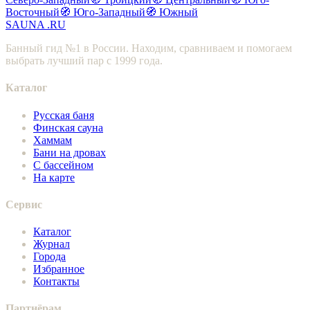
Восточный
🧭 Юго-Западный
🧭 Южный
SAUNA
.RU
Банный гид №1 в России. Находим, сравниваем и помогаем
выбрать лучший пар с 1999 года.
Каталог
Русская баня
Финская сауна
Хаммам
Бани на дровах
С бассейном
На карте
Сервис
Каталог
Журнал
Города
Избранное
Контакты
Партнёрам