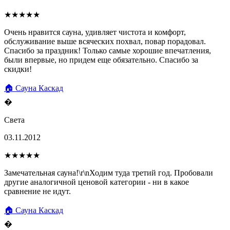
★★★★★
Очень нравится сауна, удивляет чистота и комфорт,
обслуживание выше всяческих похвал, повар порадовал.
Спасибо за праздник! Только самые хорошие впечатления,
были впервые, но придем еще обязательно. Спасибо за
скидки!
🏠 Сауна Каскад
�
Света
03.11.2012
★★★★★
Замечательная сауна!\r\nХодим туда третий год. Пробовали
другие аналогичной ценовой категории - ни в какое
сравнение не идут.
🏠 Сауна Каскад
�