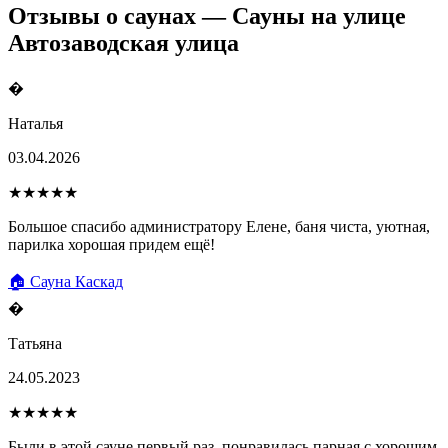
Отзывы о саунах — Сауны на улице
Автозаводская улица
�
Наталья
03.04.2026
★★★★★
Большое спасибо администратору Елене, баня чиста, уютная,
парилка хорошая придем ещё!
🏠 Сауна Каскад
�
Татьяна
24.05.2023
★★★★★
Были в этой сауне первый раз, понравилась парная с хорошим