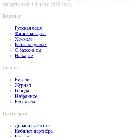
выбрать лучший пар с 1999 года.
Каталог
Русская баня
Финская сауна
Хаммам
Бани на дровах
С бассейном
На карте
Сервис
Каталог
Журнал
Города
Избранное
Контакты
Партнёрам
Добавить объект
Кабинет партнёра
Реклама