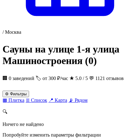
/
Москва
Сауны на улице 1-я улица
Машиностроения
(0)
🏢 0 заведений
🏷 от 300 ₽/час
★
5.0 / 5
💬 1121 отзывов
⚙
Фильтры
▦
Плитка
≣
Список
📍
Карта
📡
Рядом
🔍
Ничего не найдено
Попробуйте изменить параметры фильтрации