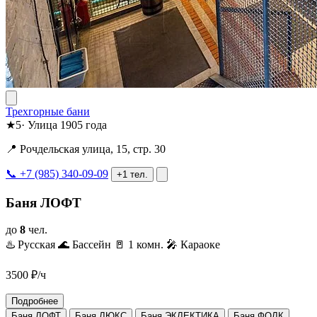
Трехгорные бани
★
5
·
Улица 1905 года
📍 Рочдельская улица, 15, стр. 30
📞 +7 (985) 340-09-09
+1 тел.
Баня ЛОФТ
до
8
чел.
♨️ Русская
🌊 Бассейн
🚪 1 комн.
🎤 Караоке
3500
₽/ч
Подробнее
Баня ЛОФТ
Баня ЛЮКС
Баня ЭКЛЕКТИКА
Баня ФОЛК