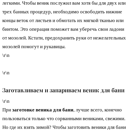
легкими. Чтобы веник послужил вам хотя бы для двух или
трех банных процедур, необходимо освободить нижние
концы веток от листьев и обмотать их мягкой тканью или
бинтом. Это операция поможет вам уберечь свои ладони
от мозолей. Кстати, предохранить руки от нежелательных
мозолей помогут и рукавицы.
\r\n
\r\n
Заготавливаем и запариваем веник для бани
\r\n
При
заготовке веника для бани
, лучше всего, конечно
пользоваться только что сорванными вениками, свежими.
Но где их взять зимой? Чтобы заготовить веники для бани