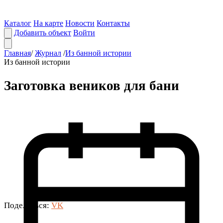
Каталог
На карте
Новости
Контакты
Добавить объект
Войти
Главная
/
Журнал
/
Из банной истории
Из банной истории
Заготовка веников для бани
Поделиться:
VK