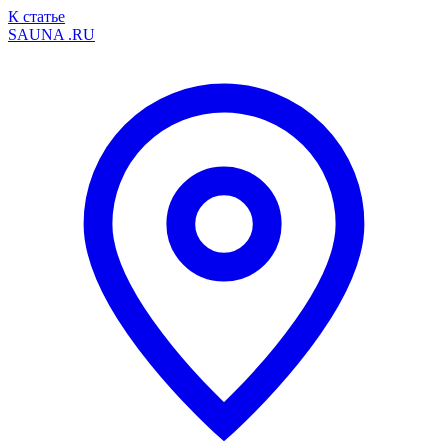
К статье
SAUNA
.RU