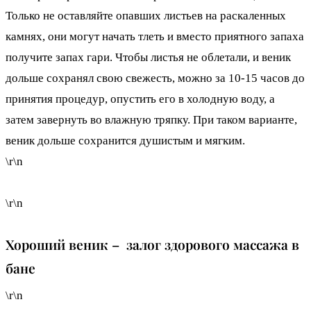
Только не оставляйте опавших листьев на раскаленных
камнях, они могут начать тлеть и вместо приятного запаха
получите запах гари. Чтобы листья не облетали, и веник
дольше сохранял свою свежесть, можно за 10-15 часов до
принятия процедур, опустить его в холодную воду, а
затем завернуть во влажную тряпку. При таком варианте,
веник дольше сохранится душистым и мягким.
\r\n
\r\n
Хороший веник – залог здорового массажа в
бане
\r\n