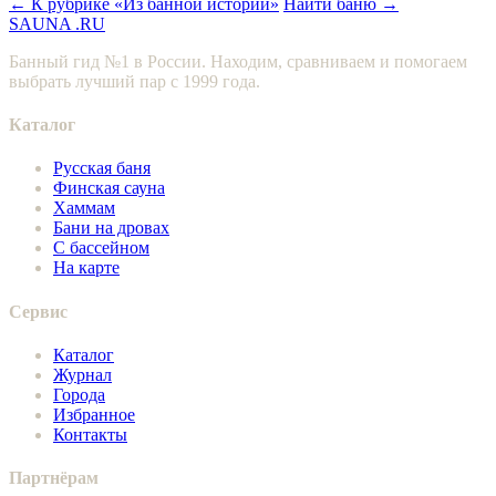
← К рубрике «Из банной истории»
Найти баню →
SAUNA
.RU
Банный гид №1 в России. Находим, сравниваем и помогаем
выбрать лучший пар с 1999 года.
Каталог
Русская баня
Финская сауна
Хаммам
Бани на дровах
С бассейном
На карте
Сервис
Каталог
Журнал
Города
Избранное
Контакты
Партнёрам