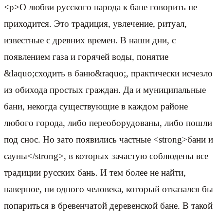
<p>О любви русского народа к бане говорить не
приходится. Это традиция, увлечение, ритуал,
известные с древних времен. В наши дни, с
появлением газа и горячей воды, понятие
&laquo;сходить в баню&raquo;, практически исчезло
из обихода простых граждан. Да и муниципальные
бани, некогда существующие в каждом районе
любого города, либо переоборудованы, либо пошли
под снос. Но зато появились частные <strong>бани и
сауны</strong>, в которых зачастую соблюдены все
традиции русских бань. И тем более не найти,
наверное, ни одного человека, который отказался бы
попариться в бревенчатой деревенской бане. В такой