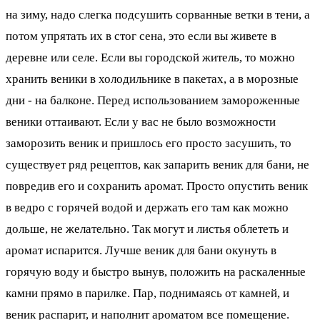
на зиму, надо слегка подсушить сорванные ветки в тени, а
потом упрятать их в стог сена, это если вы живете в
деревне или селе. Если вы городской житель, то можно
хранить веники в холодильнике в пакетах, а в морозные
дни - на балконе. Перед использованием замороженные
веники оттаивают. Если у вас не было возможности
заморозить веник и пришлось его просто засушить, то
существует ряд рецептов, как запарить веник для бани, не
повредив его и сохранить аромат. Просто опустить веник
в ведро с горячей водой и держать его там как можно
дольше, не желательно. Так могут и листья облететь и
аромат испарится. Лучше веник для бани окунуть в
горячую воду и быстро вынув, положить на раскаленные
камни прямо в парилке. Пар, поднимаясь от камней, и
веник распарит, и наполнит ароматом все помещение.