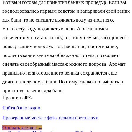
Вот вы и готовы для принятия банных процедур. Если вы
воспользовались первым советом и запаривали свой веник
для бани, то не спешите выливать воду из-под него,
можно эту воду подливать в печь. А оставшимся
количеством помыть голову, в любом случае, это принесет
пользу вашим волосам. Поглаживание, постегивание,
похлестывание веником обнаженного тела, позволяет
сделать своеобразный массаж кожного покрова. Аромат
правильно подготовленного веника сохраняется еще
долго на теле после бани. Поэтому так важно выбрать и
приготовить веник для бани.
Прочитано
0%
Найти баню рядом
Проверенные места с фото, ценами и отзывами
Открыть каталог →