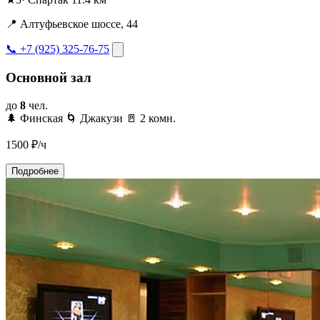
📍 Алтуфьевское шоссе, 44
📞 +7 (925) 325-76-75
Основной зал
до
8
чел.
🌲 Финская
🌀 Джакузи
🚪 2 комн.
1500
₽/ч
Подробнее