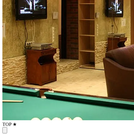
TOP ★