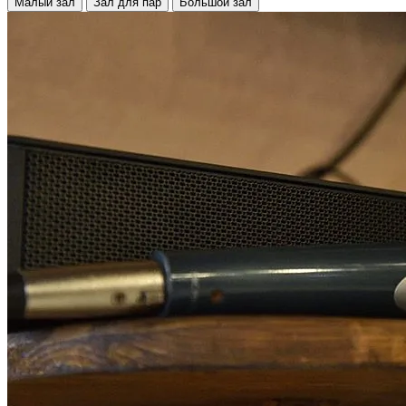
Малый зал
Зал для пар
Большой зал