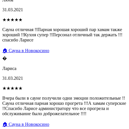
31.03.2021
★★★★★
Сауна отличная !!Парная хорошая хороший пар хамам также
хороший !!Кухня супер !!Персонал отличный так держать !!!
спасибо Ларисе
🏠 Сауна в Новокосино
�
Лариса
31.03.2021
★★★★★
Вчера были в сауне получили одни эмоции положительные !!
Сауна отличная парная хорошо прогрета !!!А хамам суперские
!!Спасибо Ларисе администратору что все прогрела и
обслуживание было доброжелательное !!!!
🏠 Сауна в Новокосино