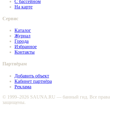
С бассейном
На карте
Сервис
Каталог
Журнал
Города
Избранное
Контакты
Партнёрам
Добавить объект
Кабинет партнёра
Реклама
© 1999–2026 SAUNA.RU — банный гид. Все права
защищены.