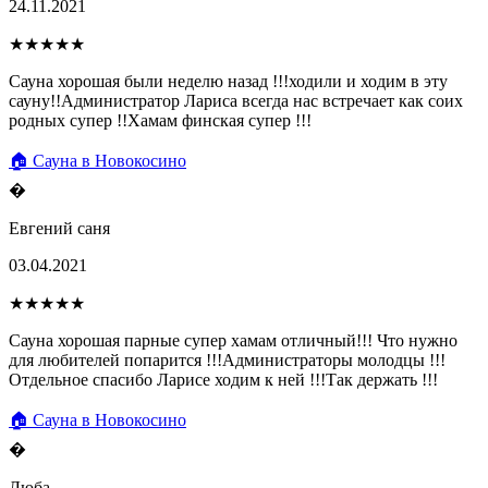
24.11.2021
★★★★★
Сауна хорошая были неделю назад !!!ходили и ходим в эту
сауну!!Администратор Лариса всегда нас встречает как соих
родных супер !!Хамам финская супер !!!
🏠 Сауна в Новокосино
�
Евгений саня
03.04.2021
★★★★★
Сауна хорошая парные супер хамам отличный!!! Что нужно
для любителей попарится !!!Администраторы молодцы !!!
Отдельное спасибо Ларисе ходим к ней !!!Так держать !!!
🏠 Сауна в Новокосино
�
Люба