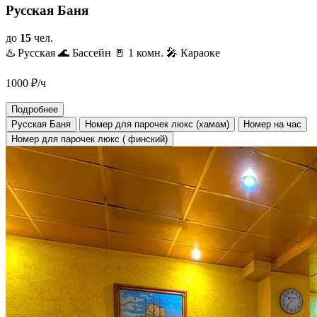
Русская Баня
до
15
чел.
♨️ Русская
🌊 Бассейн
🚪 1 комн.
🎤 Караоке
1000
₽/ч
Подробнее
Русская Баня
Номер для парочек люкс (хамам)
Номер на час
Номер для парочек люкс ( финский)