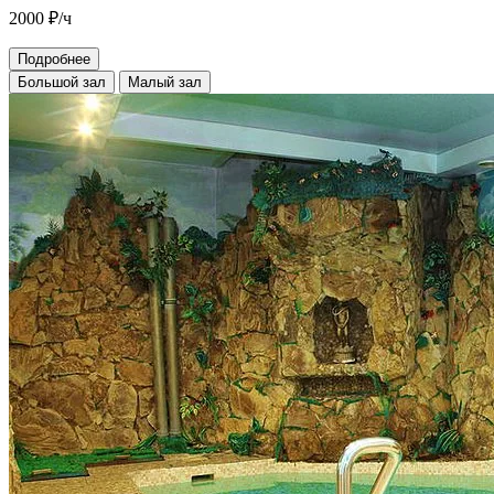
2000
₽/ч
Подробнее
Большой зал
Малый зал