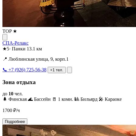
TOP ★
СПА-Релакс
★
5
·
Панки
13.1 км
📍 Люблинская улица, 9, корп.1
📞 +7 (926) 725-56-38
+1 тел.
Зона отдыха
до
10
чел.
🌲 Финская
🌊 Бассейн
🚪 1 комн.
🎱 Бильярд
🎤 Караоке
1700
₽/ч
Подробнее