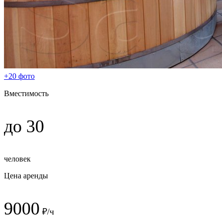
+20 фото
Вместимость
до 30
человек
Цена аренды
9000
₽/ч