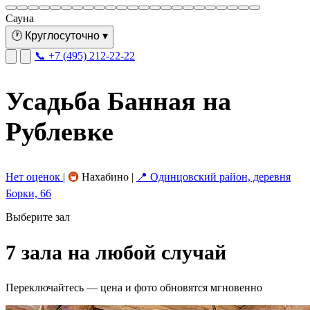
Сауна
🕐
Круглосуточно
▾
📞 +7 (495) 212-22-22
Усадьба Банная на
Рублевке
Нет оценок
|
🚇
Нахабино
|
📍 Одинцовский район, деревня
Борки, 66
Выберите зал
7 зала на любой случай
Переключайтесь — цена и фото обновятся мгновенно