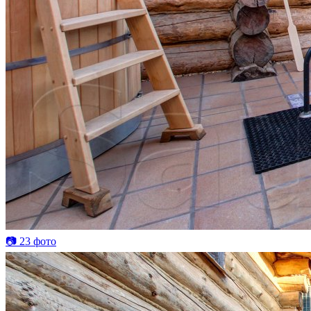
📷 23 фото