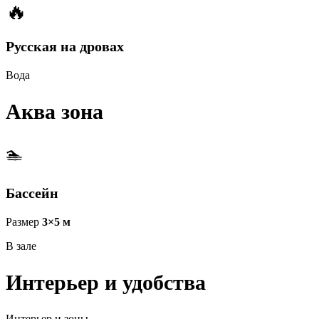
🔥
Русская на дровах
Вода
Аква зона
🏊
Бассейн
Размер
3×5 м
В зале
Интерьер и удобства
Интерьер и зоны