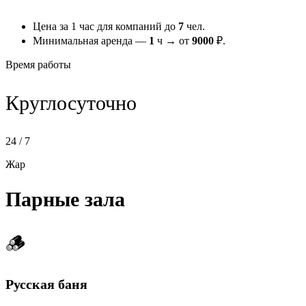
Цена за 1 час для компаний до
7
чел.
Минимальная аренда —
1
ч → от
9000
₽.
Время работы
Круглосуточно
24 / 7
Жар
Парные зала
🪵
Русская баня