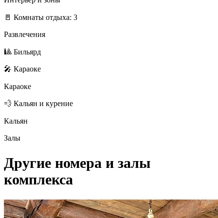
🚪 Комнаты отдыха: 3
Развлечения
🎱 Бильярд
🎤 Караоке
Караоке
💨 Кальян и курение
Кальян
Залы
Другие номера и залы
комплекса