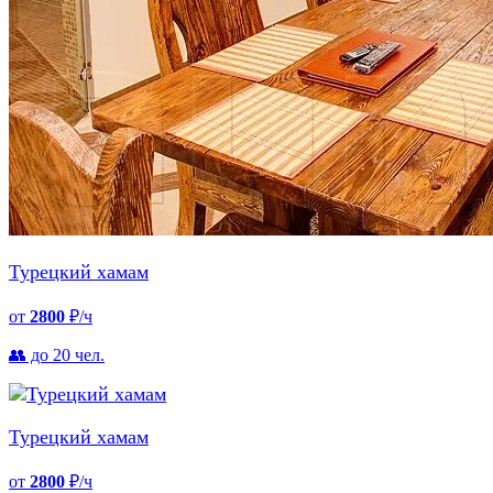
Турецкий хамам
от
2800
₽/ч
👥 до 20 чел.
Турецкий хамам
от
2800
₽/ч