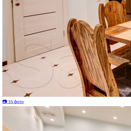
📷 16 фото