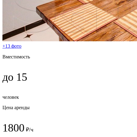
+13 фото
Вместимость
до 15
человек
Цена аренды
1800
₽/ч