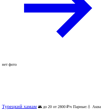
нет фото
Турецкий хамам
👥 до 20
от 2800
₽/ч
Парные:
💧
Аква