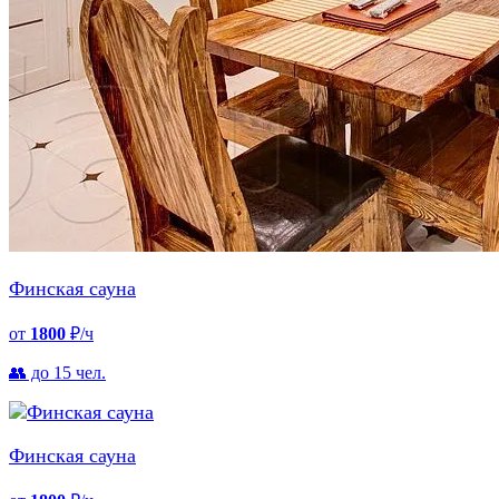
Финская сауна
от
1800
₽/ч
👥 до 15 чел.
Финская сауна