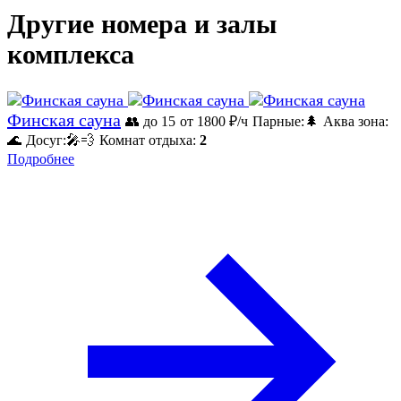
Другие номера и залы
комплекса
Финская сауна
👥 до 15
от 1800
₽/ч
Парные:
🌲
Аква зона:
🌊
Досуг:
🎤
💨
Комнат отдыха:
2
Подробнее