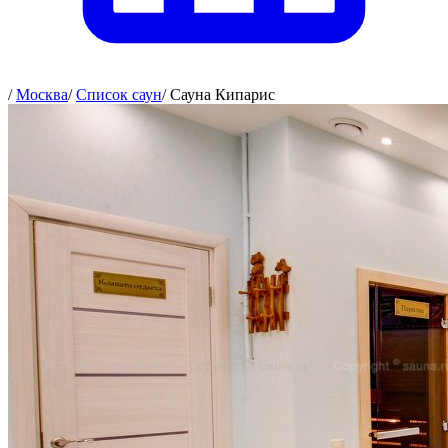
/
Москва
/
Список саун
/
Сауна Кипарис