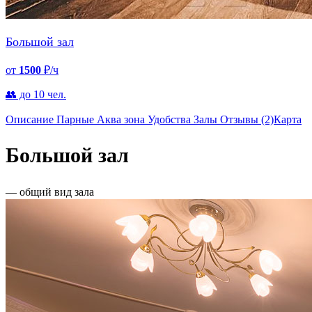
Большой зал
от
1500
₽/ч
👥 до 10 чел.
Описание
Парные
Аква зона
Удобства
Залы
Отзывы
(2)
Карта
Большой зал
— общий вид зала