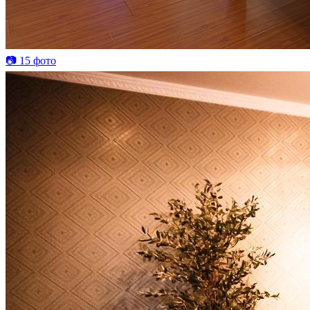
📷 15 фото