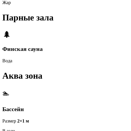
Жар
Парные зала
🌲
Финская сауна
Вода
Аква зона
🏊
Бассейн
Размер
2×1 м
В зале