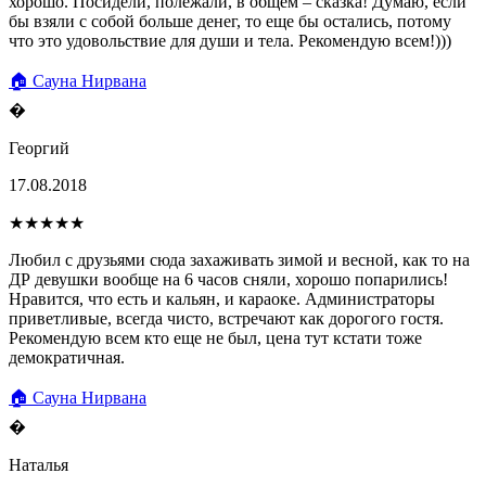
хорошо. Посидели, полежали, в общем – сказка! Думаю, если
бы взяли с собой больше денег, то еще бы остались, потому
что это удовольствие для души и тела. Рекомендую всем!)))
🏠 Сауна Нирвана
�
Георгий
17.08.2018
★★★★★
Любил с друзьями сюда захаживать зимой и весной, как то на
ДР девушки вообще на 6 часов сняли, хорошо попарились!
Нравится, что есть и кальян, и караоке. Администраторы
приветливые, всегда чисто, встречают как дорогого гостя.
Рекомендую всем кто еще не был, цена тут кстати тоже
демократичная.
🏠 Сауна Нирвана
�
Наталья