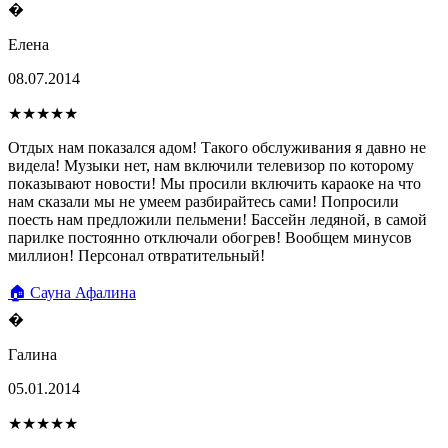
�
Елена
08.07.2014
★★★★★
Отдых нам показался адом! Такого обслуживания я давно не
видела! Музыки нет, нам включили телевизор по которому
показывают новости! Мы просили включить караоке на что
нам сказали мы не умеем разбирайтесь сами! Попросили
поесть нам предложили пельмени! Бассейн ледяной, в самой
парилке постоянно отключали обогрев! Вообщем минусов
миллион! Персонал отвратительный!
🏠 Сауна Афалина
�
Галина
05.01.2014
★★★★★