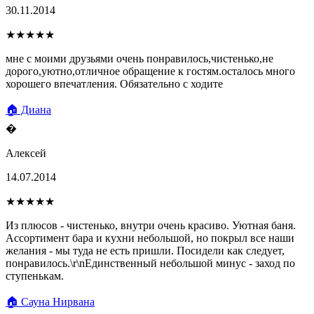
30.11.2014
★★★★★
мне с моими друзьями очень понравилось,чистенько,не
дорого,уютно,отличное обращение к гостям.осталось много
хорошего впечатления. Обязательно с ходите
🏠 Диана
�
Алексей
14.07.2014
★★★★★
Из плюсов - чистенько, внутри очень красиво. Уютная баня.
Ассортимент бара и кухни небольшой, но покрыл все наши
желания - мы туда не есть пришли. Посидели как следует,
понравилось.\r\nЕдинственный небольшой минус - заход по
ступенькам.
🏠 Сауна Нирвана