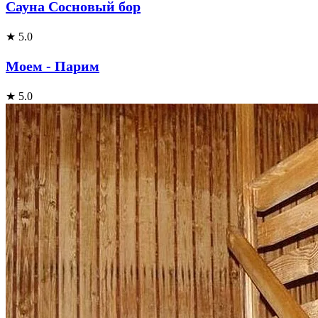
Сауна Сосновый бор
★ 5.0
Моем - Парим
★ 5.0