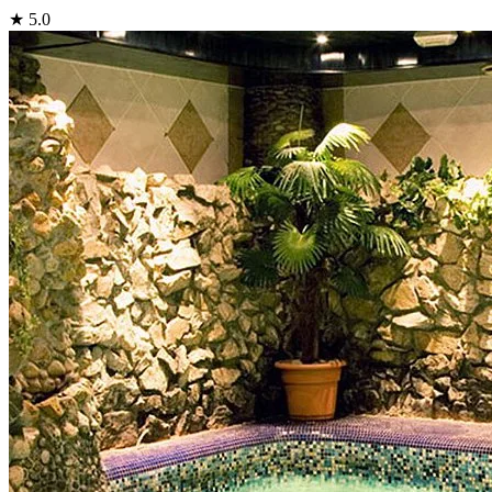
★ 5.0