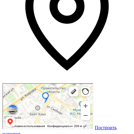
Построить
маршрут