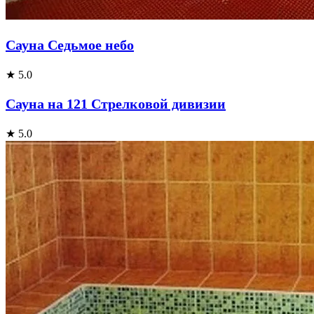
Сауна Седьмое небо
★ 5.0
Сауна на 121 Стрелковой дивизии
★ 5.0