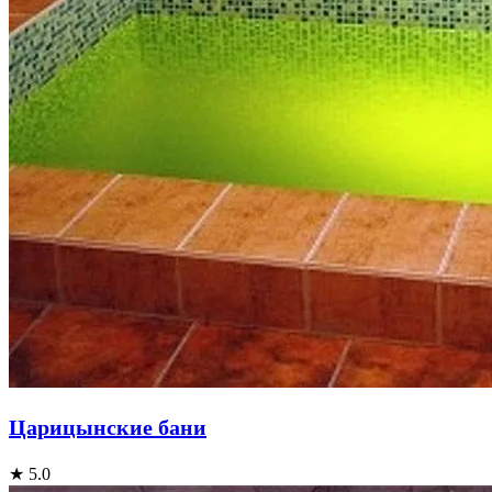
Царицынские бани
★ 5.0