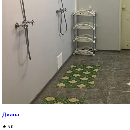
Диана
★ 5.0