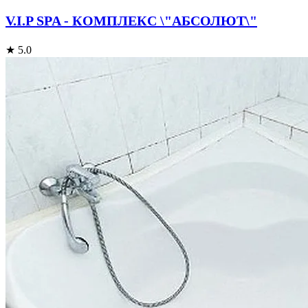
V.I.P SPA - КОМПЛЕКС \"АБСОЛЮТ\"
★ 5.0