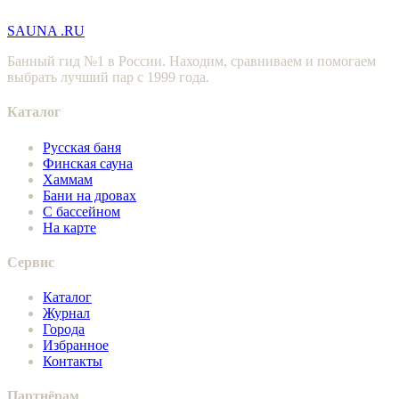
SAUNA
.RU
Банный гид №1 в России. Находим, сравниваем и помогаем
выбрать лучший пар с 1999 года.
Каталог
Русская баня
Финская сауна
Хаммам
Бани на дровах
С бассейном
На карте
Сервис
Каталог
Журнал
Города
Избранное
Контакты
Партнёрам