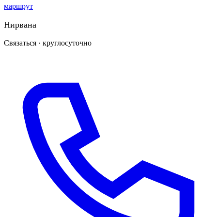
маршрут
Нирвана
Связаться · круглосуточно