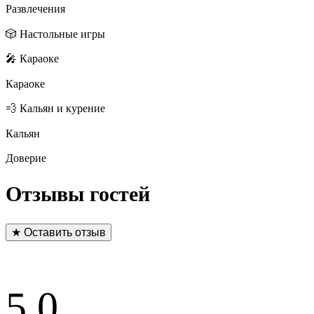
Развлечения
🎲 Настольные игры
🎤 Караоке
Караоке
💨 Кальян и курение
Кальян
Доверие
Отзывы гостей
★ Оставить отзыв
5.0