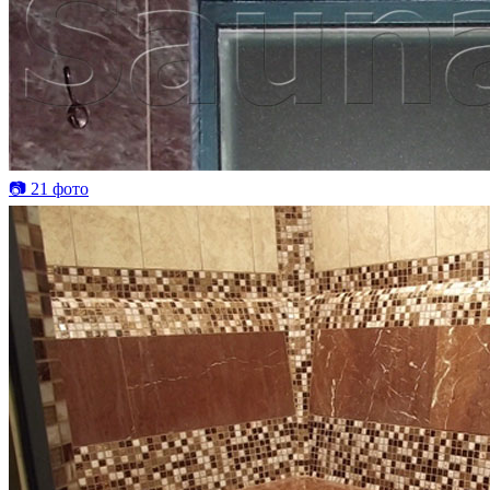
📷 21 фото