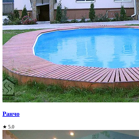
Ранчо
★ 5.0