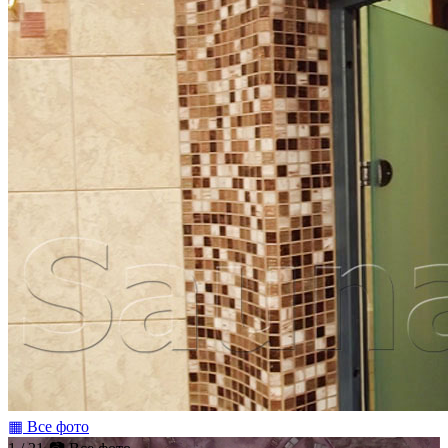
▦ Все фото