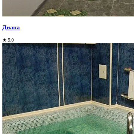
Диана
★ 5.0