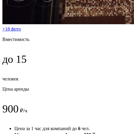
+18 фото
Вместимость
до 15
человек
Цена аренды
900
₽/ч
Цена за 1 час для компаний до
6
чел.