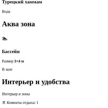
Турецкий хаммам
Вода
Аква зона
🏊
Бассейн
Размер
3×4 м
В зале
Интерьер и удобства
Интерьер и зоны
🚪 Комнаты отдыха: 1