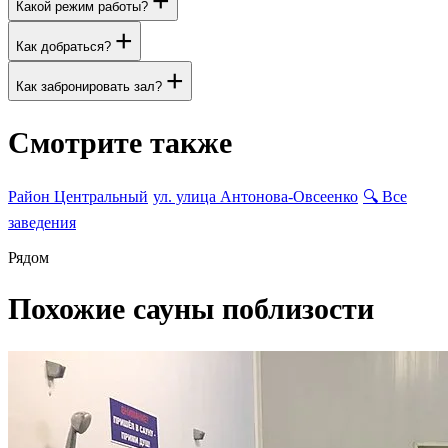
+
Какой режим работы?
+
Как добраться?
+
Как забронировать зал?
Смотрите также
Район Центральный
ул. улица Антонова-Овсеенко
🔍
Все
заведения
Рядом
Похожие сауны поблизости