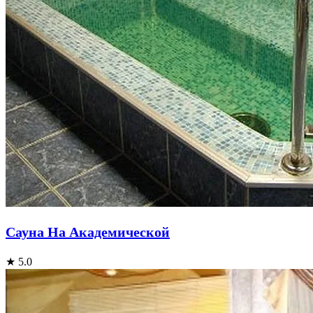
Сауна На Академической
★ 5.0