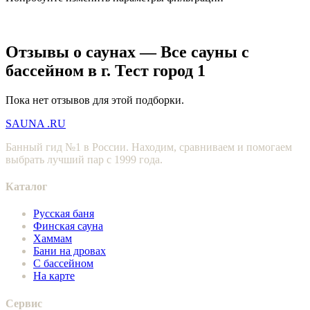
Отзывы о саунах — Все сауны с
бассейном в г. Тест город 1
Пока нет отзывов для этой подборки.
SAUNA
.RU
Банный гид №1 в России. Находим, сравниваем и помогаем
выбрать лучший пар с 1999 года.
Каталог
Русская баня
Финская сауна
Хаммам
Бани на дровах
С бассейном
На карте
Сервис