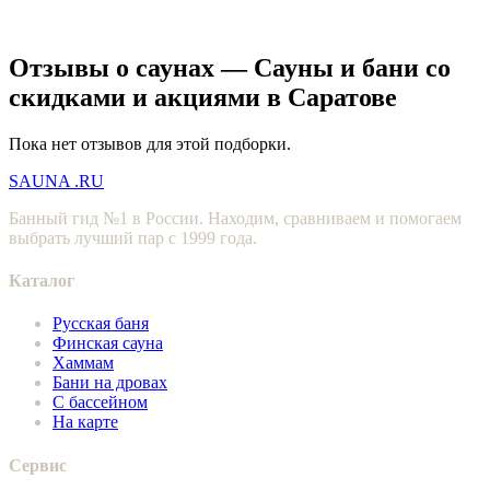
Отзывы о саунах — Сауны и бани со
скидками и акциями в Саратове
Пока нет отзывов для этой подборки.
SAUNA
.RU
Банный гид №1 в России. Находим, сравниваем и помогаем
выбрать лучший пар с 1999 года.
Каталог
Русская баня
Финская сауна
Хаммам
Бани на дровах
С бассейном
На карте
Сервис