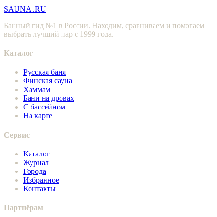
SAUNA
.RU
Банный гид №1 в России. Находим, сравниваем и помогаем
выбрать лучший пар с 1999 года.
Каталог
Русская баня
Финская сауна
Хаммам
Бани на дровах
С бассейном
На карте
Сервис
Каталог
Журнал
Города
Избранное
Контакты
Партнёрам