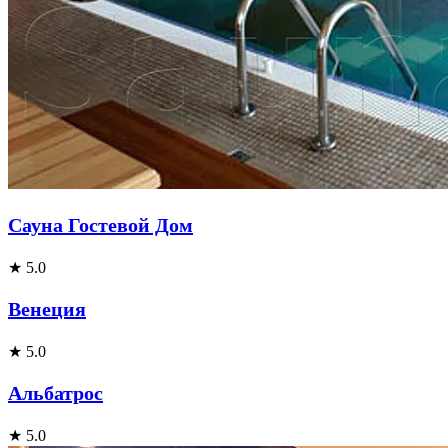
Сауна Гостевой Дом
★ 5.0
Венеция
★ 5.0
Альбатрос
★ 5.0