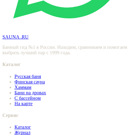
SAUNA
.RU
Банный гид №1 в России. Находим, сравниваем и помогаем
выбрать лучший пар с 1999 года.
Каталог
Русская баня
Финская сауна
Хаммам
Бани на дровах
С бассейном
На карте
Сервис
Каталог
Журнал