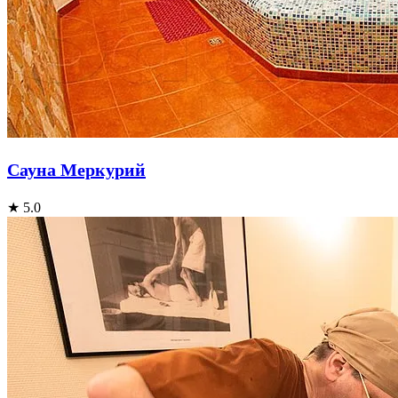
Сауна Меркурий
★ 5.0