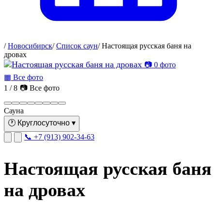
/
Новосибирск
/
Список саун
/
Настоящая русская баня на
дровах
📷 0 фото
▦ Все фото
1 / 8
📷 Все фото
Сауна
🕐
Круглосуточно
▾
📞 +7 (913) 902-34-63
Настоящая русская баня
на дровах