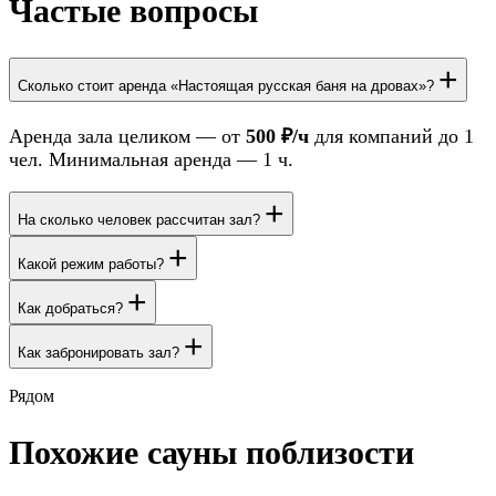
Частые вопросы
+
Сколько стоит аренда «Настоящая русская баня на дровах»?
Аренда зала целиком — от
500 ₽/ч
для компаний до 1
чел. Минимальная аренда — 1 ч.
+
На сколько человек рассчитан зал?
+
Какой режим работы?
+
Как добраться?
+
Как забронировать зал?
Рядом
Похожие сауны поблизости