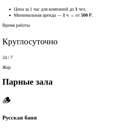
Цена за 1 час для компаний до
1
чел.
Минимальная аренда —
1
ч → от
500
₽.
Время работы
Круглосуточно
24 / 7
Жар
Парные зала
🪵
Русская баня