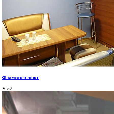
Фламинго люкс
★ 5.0