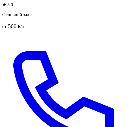
★ 5.0
Основной зал
500
от
₽/ч