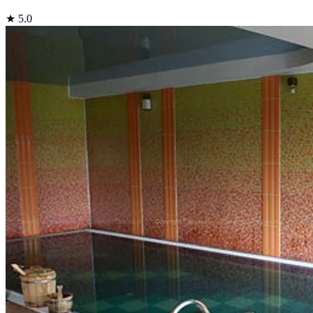
★ 5.0