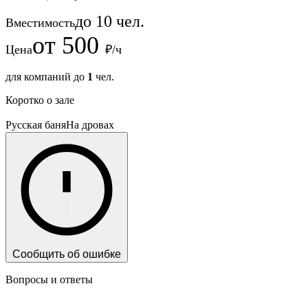
до
10
чел.
Вместимость
от
500
Цена
₽/ч
для компаний до
1
чел.
Коротко о зале
Русская баня
На дровах
Сообщить об ошибке
Вопросы и ответы