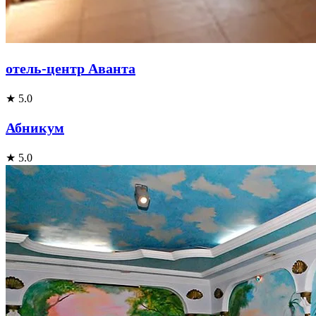
отель-центр Аванта
★ 5.0
Абникум
★ 5.0