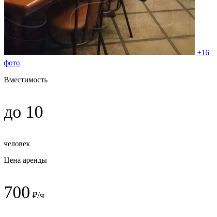
+16
фото
Вместимость
до 10
человек
Цена аренды
700
₽/ч