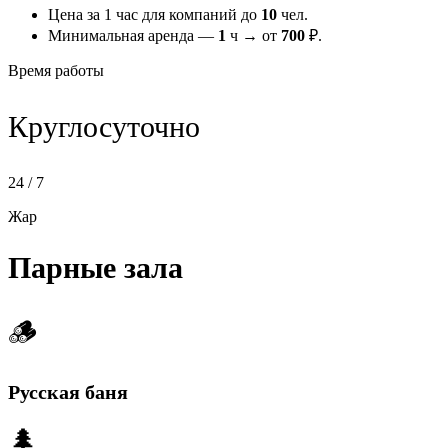
Цена за 1 час для компаний до
10
чел.
Минимальная аренда —
1
ч → от
700
₽.
Время работы
Круглосуточно
24 / 7
Жар
Парные зала
🪵
Русская баня
🌲