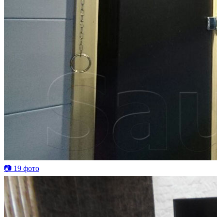
📷 19 фото