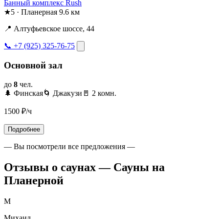
Банный комплекс Rush
★
5
·
Планерная
9.6 км
📍 Алтуфьевское шоссе, 44
📞 +7 (925) 325-76-75
Основной зал
до
8
чел.
🌲 Финская
🌀 Джакузи
🚪 2 комн.
1500
₽/ч
Подробнее
— Вы посмотрели все предложения —
Отзывы о саунах — Сауны на
Планерной
М
Михаил