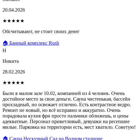
20.04.2026
★★★★★
Обсчитывают, не стоит своих денег
🏠 Банный комплекс Rush
Н
Никита
28.02.2026
★★★★★
Были в малом зале 10.02, компанией из 4 человек. Очень
достойное место за свои деньги. Сауна чистенькая, бассейн
прохладный, но освежает отлично. Есть контрастное ведро.
Ремонт не новый, но всё исправно и аккуратно. Очень
порадовала кухня фри просто пальчики оближешь, и цены
адекватные. Персонал приветливый, девушки на ресепшне
милые. Парковка на территории есть, мест хватило. Советую!
🏠 Сауна Нескучный Сад на Водном стадионе