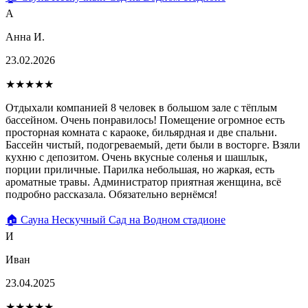
А
Анна И.
23.02.2026
★★★★★
Отдыхали компанией 8 человек в большом зале с тёплым
бассейном. Очень понравилось! Помещение огромное есть
просторная комната с караоке, бильярдная и две спальни.
Бассейн чистый, подогреваемый, дети были в восторге. Взяли
кухню с депозитом. Очень вкусные соленья и шашлык,
порции приличные. Парилка небольшая, но жаркая, есть
ароматные травы. Администратор приятная женщина, всё
подробно рассказала. Обязательно вернёмся!
🏠 Сауна Нескучный Сад на Водном стадионе
И
Иван
23.04.2025
★★★★★