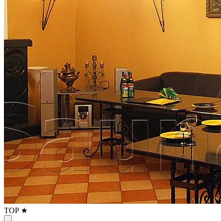
TOP ★