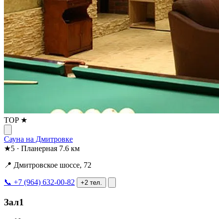
TOP ★
Сауна на Дмитровке
★
5
·
Планерная
7.6 км
📍 Дмитровское шоссе, 72
📞 +7 (964) 632-00-82
+2 тел.
Зал1