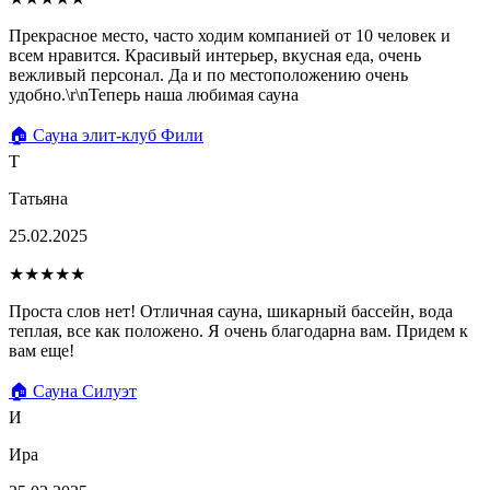
Прекрасное место, часто ходим компанией от 10 человек и
всем нравится. Красивый интерьер, вкусная еда, очень
вежливый персонал. Да и по местоположению очень
удобно.\r\nТеперь наша любимая сауна
🏠 Сауна элит-клуб Фили
Т
Татьяна
25.02.2025
★★★★★
Проста слов нет! Отличная сауна, шикарный бассейн, вода
теплая, все как положено. Я очень благодарна вам. Придем к
вам еще!
🏠 Сауна Силуэт
И
Ира