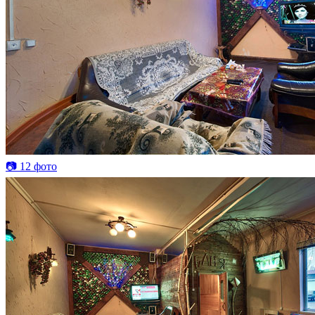
📷 12 фото