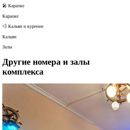
🎤 Караоке
Караоке
💨 Кальян и курение
Кальян
Залы
Другие номера и залы
комплекса