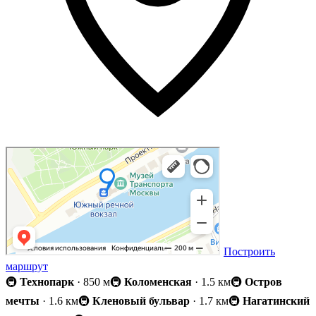
Построить
маршрут
🚇
Технопарк
· 850 м
🚇
Коломенская
· 1.5 км
🚇
Остров
мечты
· 1.6 км
🚇
Кленовый бульвар
· 1.7 км
🚇
Нагатинский