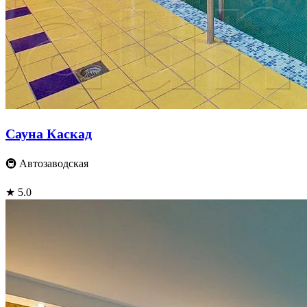
Сауна Каскад
🚇 Автозаводская
★ 5.0