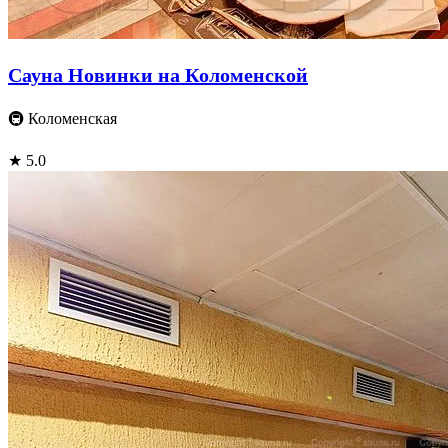
Сауна Новинки на Коломенской
🚇 Коломенская
★ 5.0