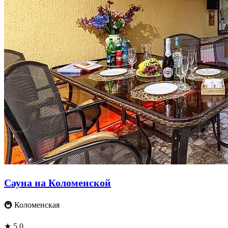
Сауна на Коломенской
🚇 Коломенская
★ 5.0