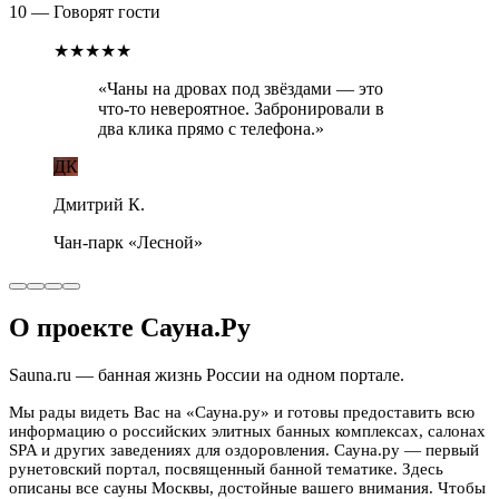
10 — Говорят гости
★★★★★
«
Чаны на дровах под звёздами — это
что-то невероятное. Забронировали в
два клика прямо с телефона.
»
ДК
Дмитрий К.
Чан-парк «Лесной»
О проекте Сауна.Ру
Sauna.ru — банная жизнь России на одном портале.
Мы рады видеть Вас на «Сауна.ру» и готовы предоставить всю
информацию о российских элитных банных комплексах, салонах
SPA и других заведениях для оздоровления. Сауна.ру — первый
рунетовский портал, посвященный банной тематике. Здесь
описаны все сауны Москвы, достойные вашего внимания. Чтобы