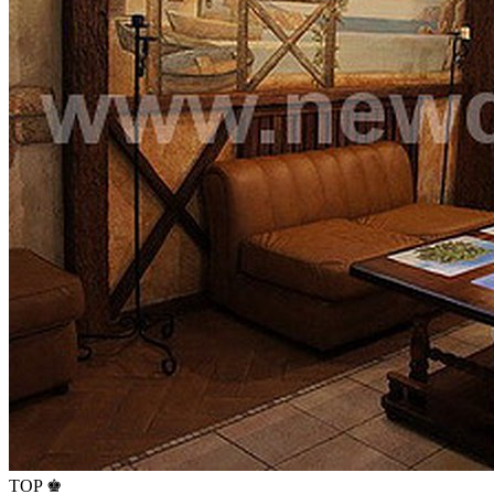
TOP ♚