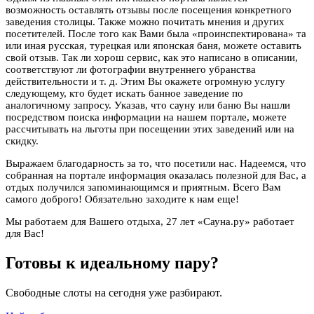
возможность оставлять отзывы после посещения конкретного
заведения столицы. Также можно почитать мнения и других
посетителей. После того как Вами была «проинспектирована» та
или иная русская, турецкая или японская баня, можете оставить
свой отзыв. Так ли хорош сервис, как это написано в описании,
соответствуют ли фотографии внутреннего убранства
действительности и т. д. Этим Вы окажете огромную услугу
следующему, кто будет искать банное заведение по
аналогичному запросу. Указав, что сауну или баню Вы нашли
посредством поиска информации на нашем портале, можете
рассчитывать на льготы при посещении этих заведений или на
скидку.
Выражаем благодарность за то, что посетили нас. Надеемся, что
собранная на портале информация оказалась полезной для Вас, а
отдых получился запоминающимся и приятным. Всего Вам
самого доброго! Обязательно заходите к нам еще!
Мы работаем для Вашего отдыха, 27 лет «Сауна.ру» работает
для Вас!
Готовы к идеальному пару?
Свободные слоты на сегодня уже разбирают.