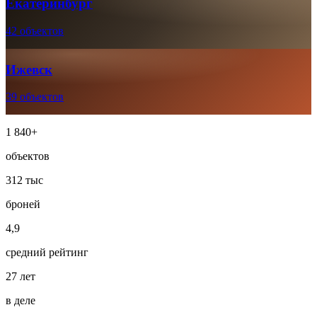
Екатеринбург
42 объектов
Ижевск
39 объектов
1 840+
объектов
312 тыс
броней
4,9
средний рейтинг
27 лет
в деле