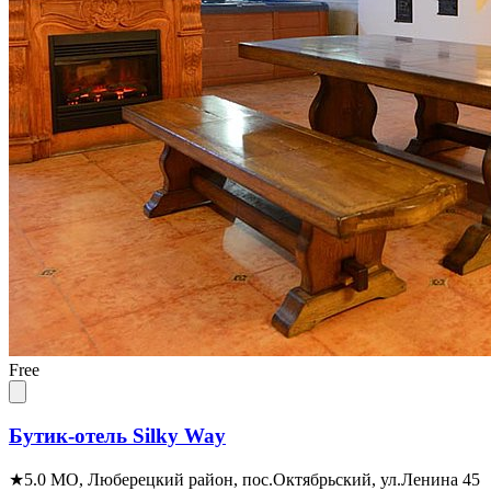
Free
Бутик-отель Silky Way
★
5.0
МО, Люберецкий район, пос.Октябрьский, ул.Ленина 45