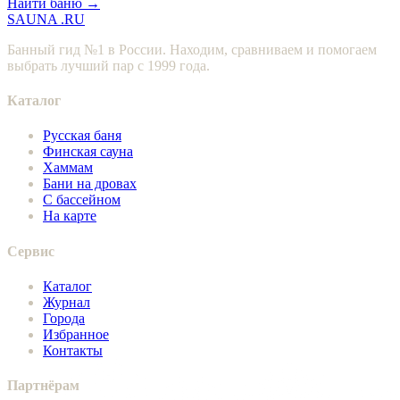
Найти баню →
SAUNA
.RU
Банный гид №1 в России. Находим, сравниваем и помогаем
выбрать лучший пар с 1999 года.
Каталог
Русская баня
Финская сауна
Хаммам
Бани на дровах
С бассейном
На карте
Сервис
Каталог
Журнал
Города
Избранное
Контакты
Партнёрам