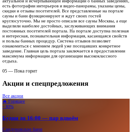
актуальной и исчерпывающей информации о банных заведениях,
есть фотографии интерьеров и видео-панорамы, указаны цены,
скидки и отзывы посетителей. Все представленные на портале
сауны и бани функционируют и ждут своих гостей
круглосуточно. Мы не просто описали все сауны Москвы, а еще
выделили наиболее достойных, заслуживающих внимания
постоянных посетителей портала. На портале доступна полезная
и интересная, познавательная информация, касающаяся свойств
и пользы банных процедур. Система отзывов позволяет
ознакомиться с мнением людей уже посещавших конкретное
заведение. Главная цель портала заключается в предоставлении
максимума информации для организации высококлассного
отдыха.
05 — Пока горит
Акции и спецпредложения
Все акции
🔥 Горящее
−30%
Будни до 16:00 — пар вдвоём
Сандуновские бани