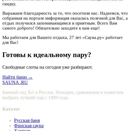
скидку.
Выражаем благодарность за то, что посетили нас. Надеемся, что
собранная на портале информация оказалась полезной для Вас, а
отдых получился запоминающимся и приятным. Всего Вам
самого доброго! Обязательно заходите к нам еще!
Мы работаем для Вашего отдыха, 27 лет «Сауна.ру» работает
для Вас!
Готовы к идеальному пару?
Свободные слоты на сегодня уже разбирают.
Найти баню →
SAUNA
.RU
Банный гид №1 в России. Находим, сравниваем и помогаем
выбрать лучший пар с 1999 года.
Каталог
Русская баня
Финская сауна
Хаммам