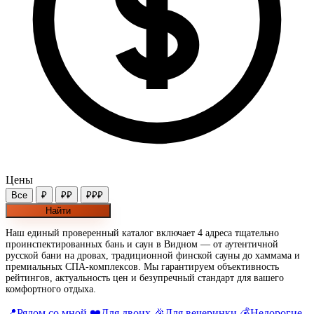
Цены
Все
₽
₽₽
₽₽₽
Найти
Наш единый проверенный каталог включает 4 адреса тщательно
проинспектированных бань и саун в Видном — от аутентичной
русской бани на дровах, традиционной финской сауны до хаммама и
премиальных СПА-комплексов. Мы гарантируем объективность
рейтингов, актуальность цен и безупречный стандарт для вашего
комфортного отдыха.
📍
Рядом со мной
❤️
Для двоих
🎉
Для вечеринки
💰
Недорогие