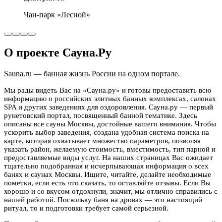
Усадьба «Берёзка»
О проекте Сауна.Ру
Sauna.ru — банная жизнь России на одном портале.
Мы рады видеть Вас на «Сауна.ру» и готовы предоставить всю
информацию о российских элитных банных комплексах, салонах
SPA и других заведениях для оздоровления. Сауна.ру — первый
рунетовский портал, посвященный банной тематике. Здесь
описаны все сауны Москвы, достойные вашего внимания. Чтобы
ускорить выбор заведения, создана удобная система поиска на
карте, которая охватывает множество параметров, позволяя
указать район, желаемую стоимость, вместимость, тип парной и
предоставляемые виды услуг. На наших страницах Вас ожидает
тщательно подобранная и исчерпывающая информация о всех
банях и саунах Москвы. Ищите, читайте, делайте необходимые
пометки, если есть что сказать, то оставляйте отзывы. Если Вы
хорошо и со вкусом отдохнули, значит, мы отлично справились с
нашей работой. Поскольку баня на дровах — это настоящий
ритуал, то и подготовки требует самой серьезной.