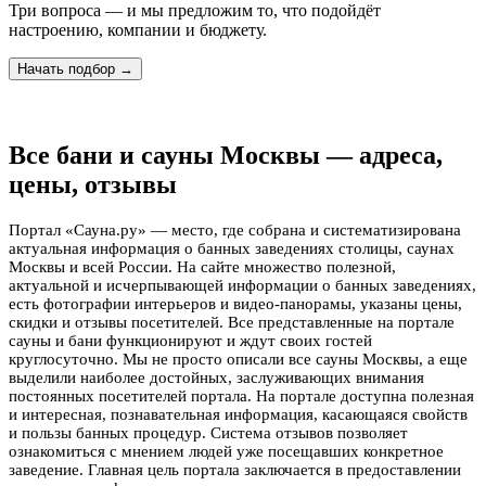
Три вопроса — и мы предложим то, что подойдёт
настроению, компании и бюджету.
Начать подбор →
Все бани и сауны Москвы — адреса,
цены, отзывы
Портал «Сауна.ру» — место, где собрана и систематизирована
актуальная информация о банных заведениях столицы, саунах
Москвы и всей России. На сайте множество полезной,
актуальной и исчерпывающей информации о банных заведениях,
есть фотографии интерьеров и видео-панорамы, указаны цены,
скидки и отзывы посетителей. Все представленные на портале
сауны и бани функционируют и ждут своих гостей
круглосуточно. Мы не просто описали все сауны Москвы, а еще
выделили наиболее достойных, заслуживающих внимания
постоянных посетителей портала. На портале доступна полезная
и интересная, познавательная информация, касающаяся свойств
и пользы банных процедур. Система отзывов позволяет
ознакомиться с мнением людей уже посещавших конкретное
заведение. Главная цель портала заключается в предоставлении