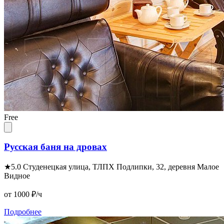
Free
Русская баня на дровах
★
5.0
Студенецкая улица, ТЛПХ Подлипки, 32, деревня Малое
Видное
от 1000
₽/ч
Подробнее