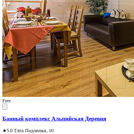
Free
Банный комплекс Альпийская Деревня
★
5.0
Тлпх Подлипки, 10