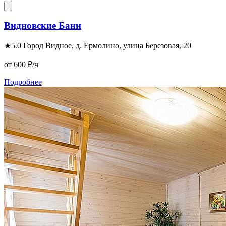
Видновские Бани
★
5.0
Город Видное, д. Ермолино, улица Березовая, 20
от 600
₽/ч
Подробнее