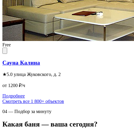
Free
Сауна Калина
★
5.0
улица Жуковского, д. 2
от 1200
₽/ч
Подробнее
Смотреть все 1 800+ объектов
04 — Подбор за минуту
Какая баня — ваша сегодня?