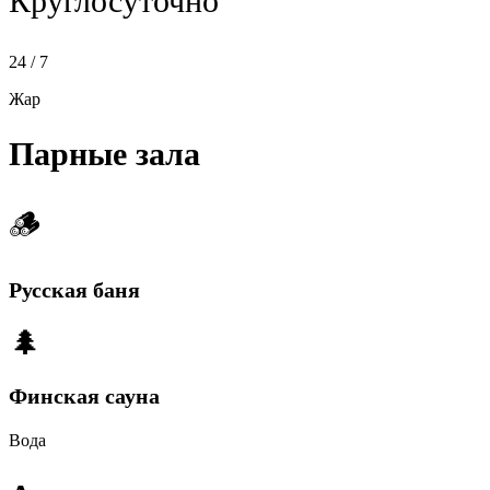
Круглосуточно
24 / 7
Жар
Парные зала
🪵
Русская баня
🌲
Финская сауна
Вода