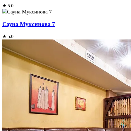
★ 5.0
Сауна Муксинова 7
★ 5.0