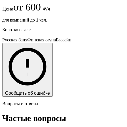
от
600
Цена
₽/ч
для компаний до
1
чел.
Коротко о зале
Русская баня
Финская сауна
Бассейн
Сообщить об ошибке
Вопросы и ответы
Частые вопросы