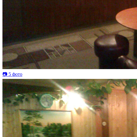
📷 5 фото