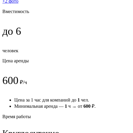
+2 фото
Вместимость
до 6
человек
Цена аренды
600
₽/ч
Цена за 1 час для компаний до
1
чел.
Минимальная аренда —
1
ч → от
600
₽.
Время работы