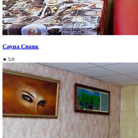
Сауна Свояк
★ 5.0