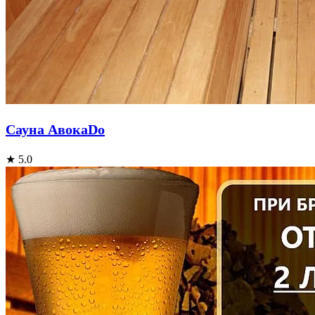
Сауна АвокаDо
★ 5.0