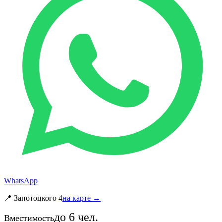
WhatsApp
📍 Запотоцкого 4
на карте →
до
6
чел.
Вместимость