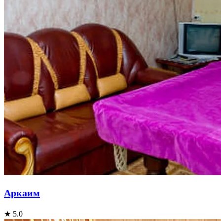
Аркаим
★ 5.0