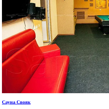
Сауна Свояк