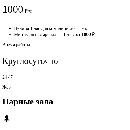
1000
₽/ч
Цена за 1 час для компаний до
1
чел.
Минимальная аренда —
1
ч → от
1000
₽.
Время работы
Круглосуточно
24 / 7
Жар
Парные зала
🌲