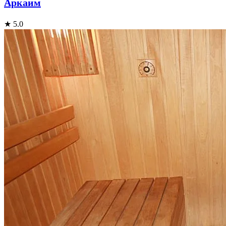
Аркаим
★ 5.0