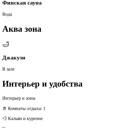
Финская сауна
Вода
Аква зона
🛁
Джакузи
В зале
Интерьер и удобства
Интерьер и зоны
🚪 Комнаты отдыха: 1
💨 Кальян и курение