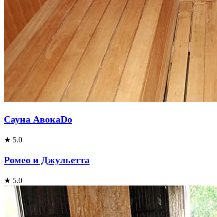
Сауна АвокаDо
★ 5.0
Ромео и Джульетта
★ 5.0