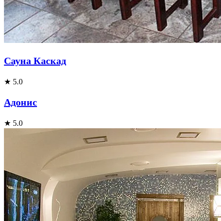
Сауна Каскад
★ 5.0
Адонис
★ 5.0