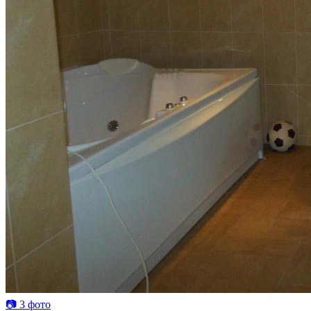
📷 3 фото